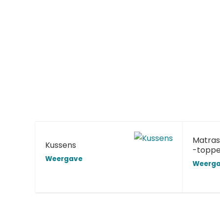
Matras
Kussens
-toppe
Weergave
Weerg