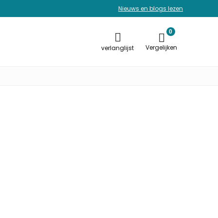
Nieuws en blogs lezen
0
Vergelijken
verlanglijst