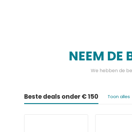
NEEM DE 
We hebben de bes
Beste deals onder € 150
Toon alles