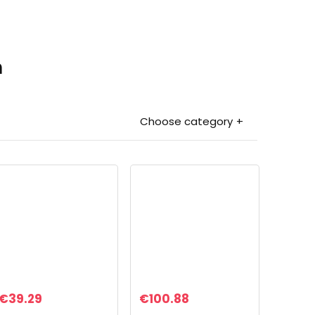
n
Choose category
€
39.29
€
100.88