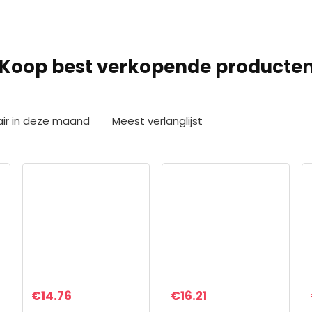
Koop best verkopende producte
air in deze maand
Meest verlanglijst
€
14.76
€
16.21