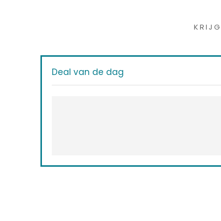
Iet
KRIJ
Deal van de dag