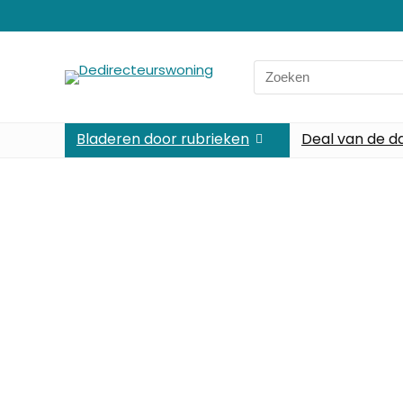
Bladeren door rubrieken
Deal van de d