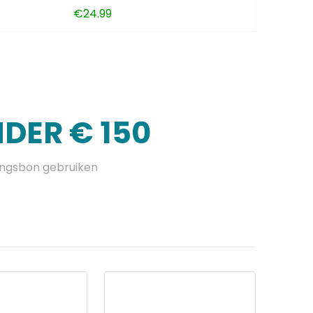
€
24.99
DER € 150
ingsbon gebruiken