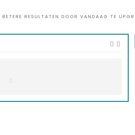
s interessants gevond
G BETERE RESULTATEN DOOR VANDAAG TE UPGR