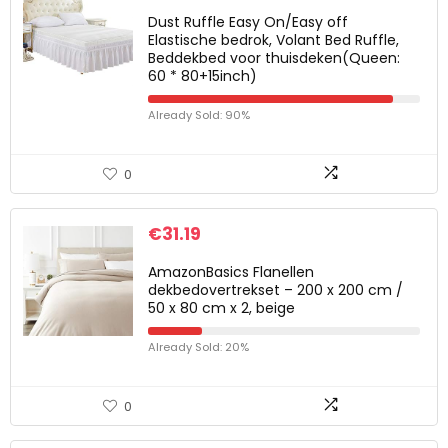
Dust Ruffle Easy On/Easy off
Elastische bedrok, Volant Bed Ruffle,
Beddekbed voor thuisdeken(Queen:
60 * 80+15inch)
Already Sold: 90%
0
€
31.19
AmazonBasics Flanellen
dekbedovertrekset – 200 x 200 cm /
50 x 80 cm x 2, beige
Already Sold: 20%
0