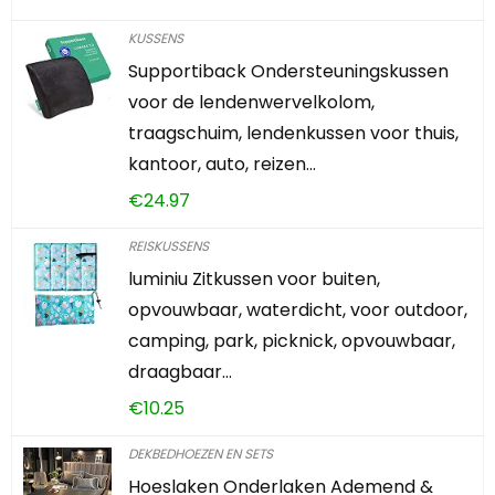
KUSSENS
Supportiback Ondersteuningskussen
voor de lendenwervelkolom,
traagschuim, lendenkussen voor thuis,
kantoor, auto, reizen…
€
24.97
REISKUSSENS
luminiu Zitkussen voor buiten,
opvouwbaar, waterdicht, voor outdoor,
camping, park, picknick, opvouwbaar,
draagbaar…
€
10.25
DEKBEDHOEZEN EN SETS
Hoeslaken Onderlaken Ademend &