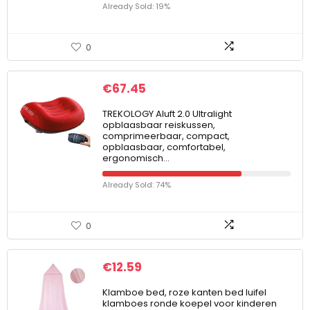
Already Sold: 19%
0
€
67.45
TREKOLOGY Aluft 2.0 Ultralight
opblaasbaar reiskussen,
comprimeerbaar, compact,
opblaasbaar, comfortabel,
ergonomisch…
Already Sold: 74%
0
€
12.59
Klamboe bed, roze kanten bed luifel
klamboes ronde koepel voor kinderen