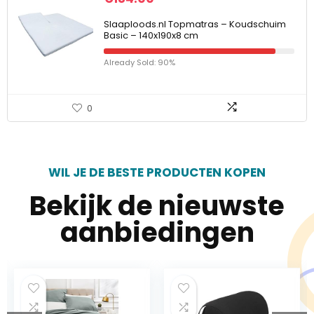
Slaaploods.nl Topmatras – Koudschuim
Basic – 140x190x8 cm
Already Sold: 90%
0
WIL JE DE BESTE PRODUCTEN KOPEN
Bekijk de nieuwste
aanbiedingen