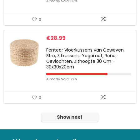
Already Sold: 87%
0
€
28.99
Fenteer Vloerkussens van Geweven
Stro, Zitkussens, Yogamat, Rond,
Gevlochten, Zithoogte 30 Cm –
30x30x20cm
Already Sold: 72%
0
Show next