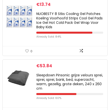
€
13.74
NUOBESTY 8 Stks Cooling Gel Patches
Koeling Voorhoofd Strips Cool Gel Pads
Ice Gel Hot Cold Pack Gel Wrap Voor
Baby Kids
Already Sold: 84%
0
€
53.84
Sleepdown Pinsonic grijze velours sprei,
sprei, sprei, bank, bed, superzacht,
warm, gezellig, grote deken, 240 x 260
cm
Already Sold: 60%