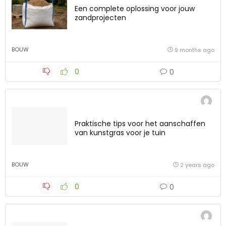
Een complete oplossing voor jouw
zandprojecten
BOUW
9 months ago
0
0
Praktische tips voor het aanschaffen
van kunstgras voor je tuin
BOUW
2 years ago
0
0