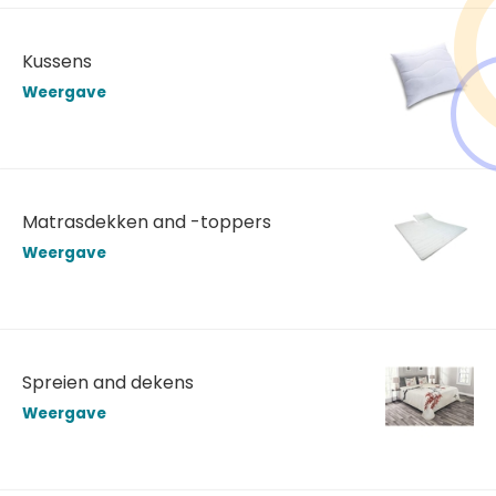
Kussens
Weergave
Matrasdekken and -toppers
Weergave
Spreien and dekens
Weergave