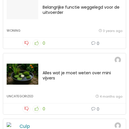
Belangrijke functie weggelegd voor de
uitvoerder
WONING
3 years ago
0
0
Alles wat je moet weten over mini
vijvers
UNCATEGORIZED
4 months ago
0
0