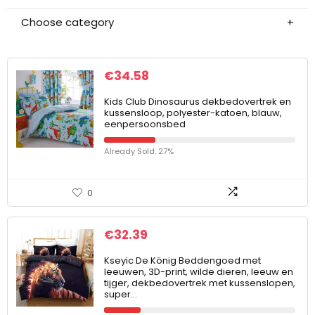
Choose category
€
34.58
Kids Club Dinosaurus dekbedovertrek en
kussensloop, polyester-katoen, blauw,
eenpersoonsbed
Already Sold: 27%
0
€
32.39
Kseyic De König Beddengoed met
leeuwen, 3D-print, wilde dieren, leeuw en
tijger, dekbedovertrek met kussenslopen,
super…