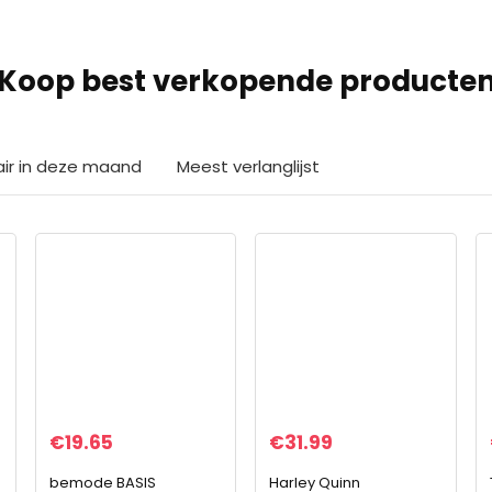
Koop best verkopende producte
air in deze maand
Meest verlanglijst
€
19.65
€
31.99
bemode BASIS
Harley Quinn