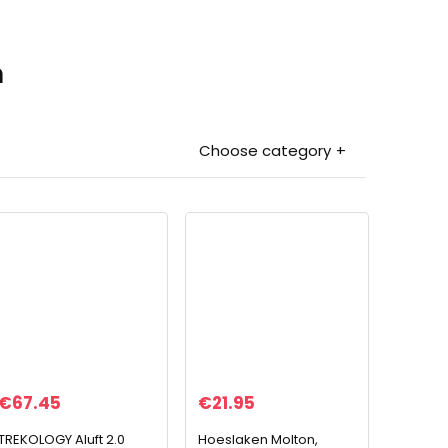
n
Choose category
€
67.45
€
21.95
TREKOLOGY Aluft 2.0
Hoeslaken Molton,