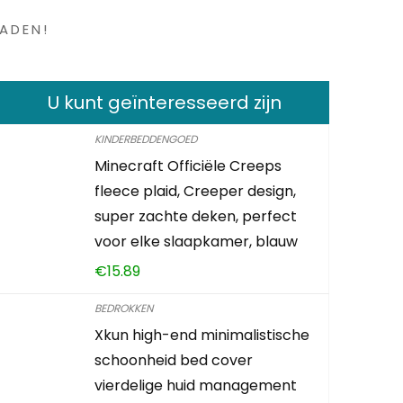
ADEN!
U kunt geïnteresseerd zijn
KINDERBEDDENGOED
Minecraft Officiële Creeps
fleece plaid, Creeper design,
super zachte deken, perfect
voor elke slaapkamer, blauw
€
15.89
BEDROKKEN
Xkun high-end minimalistische
schoonheid bed cover
vierdelige huid management