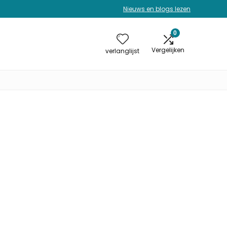
Nieuws en blogs lezen
0
Vergelijken
verlanglijst