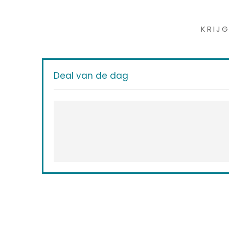
Iet
KRIJ
Deal van de dag