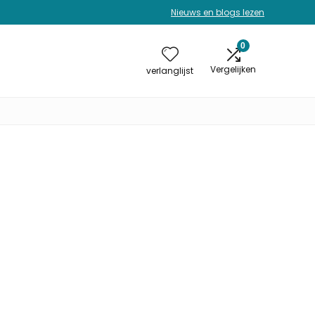
Nieuws en blogs lezen
0
Vergelijken
verlanglijst