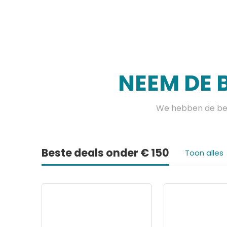
NEEM DE 
We hebben de bes
Beste deals onder € 150
Toon alles