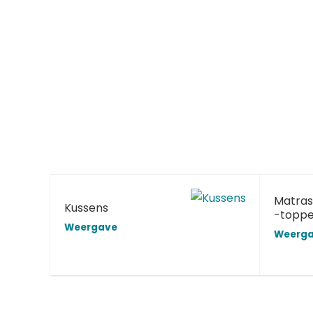
Matras
Kussens
-toppe
Weergave
Weerg