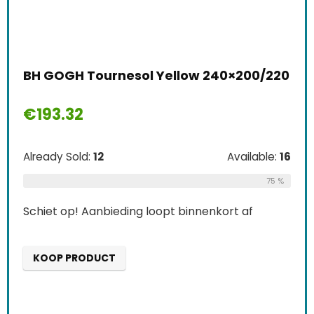
BH GOGH Tournesol Yellow 240×200/220
€
193.32
Already Sold:
12
Available:
16
75 %
Schiet op! Aanbieding loopt binnenkort af
KOOP PRODUCT