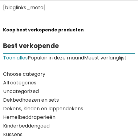
[bloglinks_meta]
Koop best verkopende producten
Best verkopende
Toon alles
Populair in deze maand
Meest verlanglijst
Choose category
All categories
Uncategorized
Dekbedhoezen en sets
Dekens, kleden en lappendekens
Hemelbeddraperieën
Kinderbeddengoed
Kussens