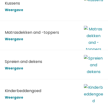
Kussens
Weergave
Matrasdekken and -toppers
Weergave
Spreien and dekens
Weergave
Kinderbeddengoed
Weergave