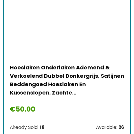
Hoeslaken Onderlaken Ademend &
Verkoelend Dubbel Donkergrijs, Satijnen
Beddengoed Hoeslaken En
Kussenslopen, Zachte…
€
50.00
Already Sold:
18
Available:
26