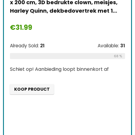
x 200 cm, 3D bedrukte clown, meisjes,
Harley Quinn, dekbedovertrek met 1…
€
31.99
Already Sold:
21
Available:
31
68 %
Schiet op! Aanbieding loopt binnenkort af
KOOP PRODUCT