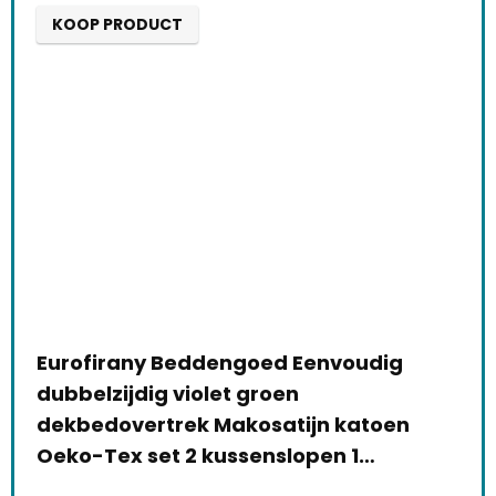
KOOP PRODUCT
Eurofirany Beddengoed Eenvoudig
dubbelzijdig violet groen
dekbedovertrek Makosatijn katoen
Oeko-Tex set 2 kussenslopen 1…