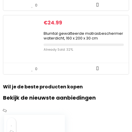
0
€
24.99
Blumtal gewatteerde matrasbeschermer
waterdicht, 160 x 200 x 30 cm
Already Sold: 32%
0
Wil je de beste producten kopen
Bekijk de nieuwste aanbiedingen