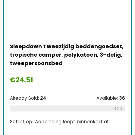
Sleepdown Tweezijdig beddengoedset,
tropische camper, polykatoen, 3-delig,
tweepersoonsbed
€
24.51
Already Sold:
24
Available:
36
67 %
Schiet op! Aanbieding loopt binnenkort af