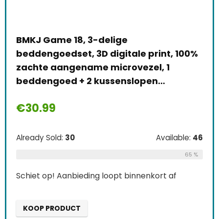
BMKJ Game 18, 3-delige
beddengoedset, 3D digitale print, 100%
zachte aangename microvezel, 1
beddengoed + 2 kussenslopen…
€
30.99
Already Sold:
30
Available:
46
65 %
Schiet op! Aanbieding loopt binnenkort af
KOOP PRODUCT