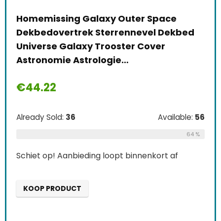
Homemissing Galaxy Outer Space
Dekbedovertrek Sterrennevel Dekbed
Universe Galaxy Trooster Cover
Astronomie Astrologie…
€
44.22
Already Sold:
36
Available:
56
64 %
Schiet op! Aanbieding loopt binnenkort af
KOOP PRODUCT