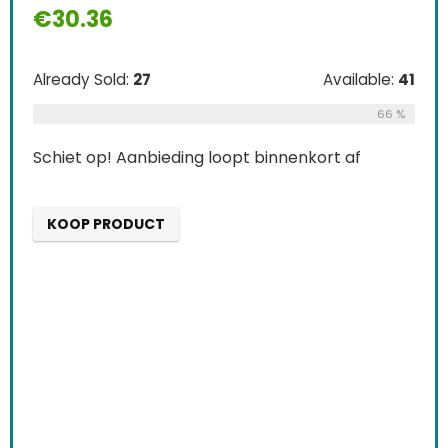
€
30.36
Already Sold:
27
Available:
41
66 %
Schiet op! Aanbieding loopt binnenkort af
KOOP PRODUCT