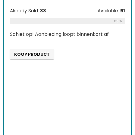
Already Sold:
33
Available:
51
65 %
Schiet op! Aanbieding loopt binnenkort af
KOOP PRODUCT