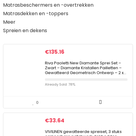
Matrasbeschermers en -overtrekken
Matrasdekken en -toppers
Meer
Spreien en dekens
€
135.16
Riva Paoletti New Diamante Sprei Set –
Zwart – Diamante Kristallen Pailletten –
Gewatteerd Geometrisch Ontwerp – 2 x…
Already Sold: 78%
0
€
33.64
VIVILINEN gewatteerde spreiset, 3 stuks