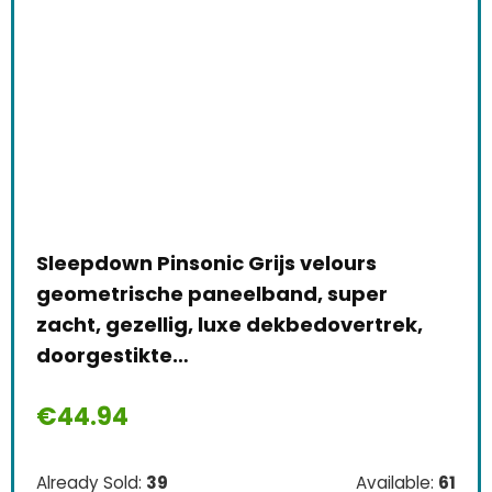
Sleepdown Pinsonic Grijs velours
geometrische paneelband, super
zacht, gezellig, luxe dekbedovertrek,
doorgestikte…
€
44.94
Already Sold:
39
Available:
61