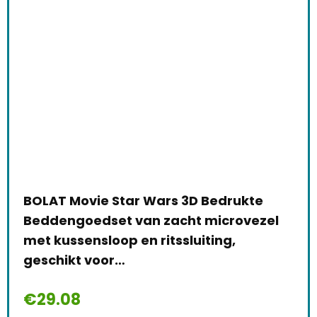
BOLAT Movie Star Wars 3D Bedrukte
Beddengoedset van zacht microvezel
met kussensloop en ritssluiting,
geschikt voor…
€
29.08