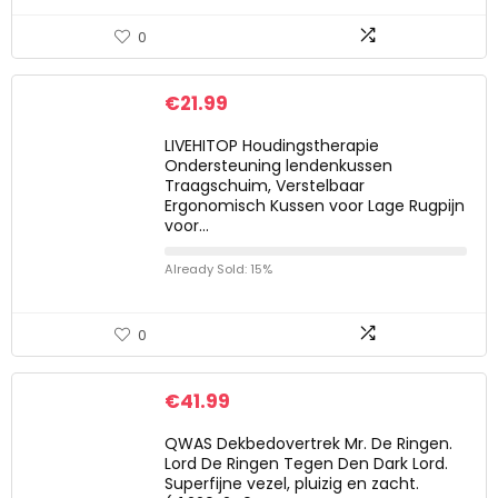
0
€
21.99
LIVEHITOP Houdingstherapie
Ondersteuning lendenkussen
Traagschuim, Verstelbaar
Ergonomisch Kussen voor Lage Rugpijn
voor…
Already Sold: 15%
0
€
41.99
QWAS Dekbedovertrek Mr. De Ringen.
Lord De Ringen Tegen Den Dark Lord.
Superfijne vezel, pluizig en zacht.