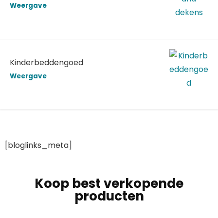
Weergave
Kinderbeddengoed
Weergave
[bloglinks_meta]
Koop best verkopende
producten