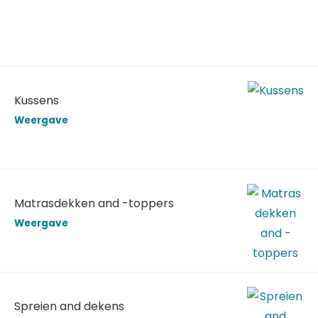
Kussens
Weergave
Matrasdekken and -toppers
Weergave
Spreien and dekens