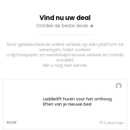
Vind nu uw deal
Ontdek de beste deals 🔥
Door geselecteerde online winkels op één platform te
verenigen, helpt zoeken
u tijd bespaart en wereldwijd nieuwe winkels en trends
ontdekt
die u nog niet kende.
Ladderlift huren voor het omhoog
liften van je nieuwe bed
BOUW
3 years ago