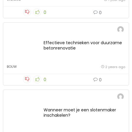
0
0
Effectieve technieken voor duurzame
betonrenovatie
BOUW
2 years ago
0
0
Wanneer moet je een slotenmaker
inschakelen?