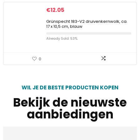
€
12.05
Grünspecht 183-V2 druivenkernwolk, ca.
17 x 10,5 cm, blauw
Already Sold: 53%
0
WIL JE DE BESTE PRODUCTEN KOPEN
Bekijk de nieuwste
aanbiedingen