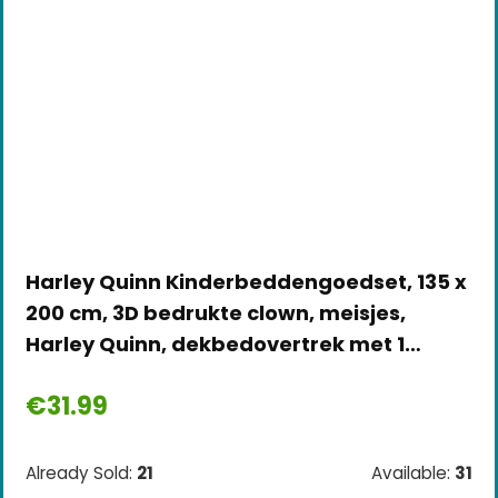
Harley Quinn Kinderbeddengoedset, 135 x
200 cm, 3D bedrukte clown, meisjes,
Harley Quinn, dekbedovertrek met 1…
€
31.99
Already Sold:
21
Available:
31