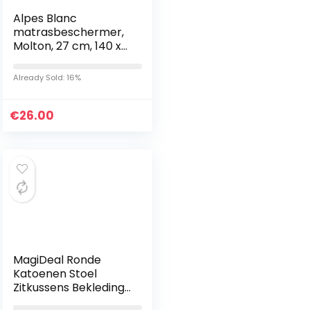
Alpes Blanc
matrasbeschermer,
Molton, 27 cm, 140 x
190 cm
Already Sold: 16%
€
26.00
MagiDeal Ronde
Katoenen Stoel
Zitkussens Bekleding
Tatami Kussens Voor