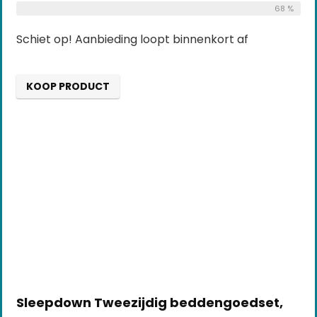
68 %
Schiet op! Aanbieding loopt binnenkort af
KOOP PRODUCT
Sleepdown Tweezijdig beddengoedset,