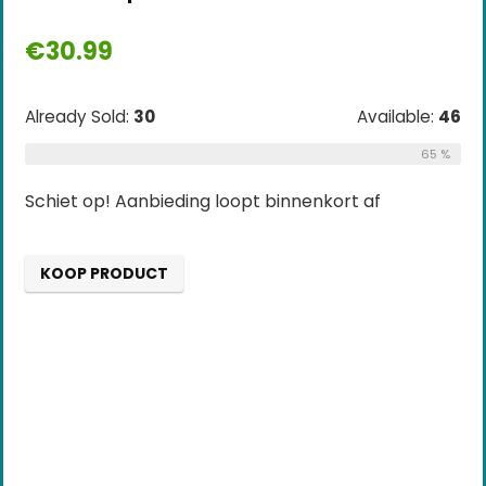
€
30.99
Already Sold:
30
Available:
46
65 %
Schiet op! Aanbieding loopt binnenkort af
KOOP PRODUCT