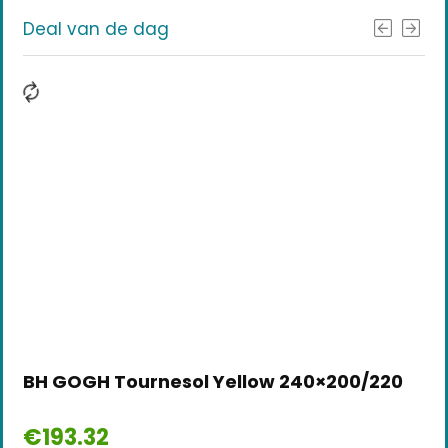
Deal van de dag
BH GOGH Tournesol Yellow 240×200/220
€
193.32