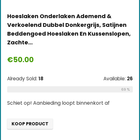
Hoeslaken Onderlaken Ademend &
Verkoelend Dubbel Donkergrijs, Satijnen
Beddengoed Hoeslaken En Kussenslopen,
Zachte…
€
50.00
Already Sold:
18
Available:
26
69 %
Schiet op! Aanbieding loopt binnenkort af
KOOP PRODUCT