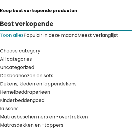
Koop best verkopende producten
Best verkopende
Toon alles
Populair in deze maand
Meest verlanglijst
Choose category
All categories
Uncategorized
Dekbedhoezen en sets
Dekens, kleden en lappendekens
Hemelbeddraperieën
Kinderbeddengoed
Kussens
Matrasbeschermers en -overtrekken
Matrasdekken en -toppers