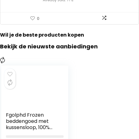
Already Sold: 77%
0
Wil je de beste producten kopen
Bekijk de nieuwste aanbiedingen
Fgolphd Frozen
beddengoed met
kussensloop, 100%
microvezel, 3D-