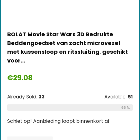
BOLAT Movie Star Wars 3D Bedrukte
Beddengoedset van zacht microvezel
met kussensloop en ritssluiting, geschikt
voor…
€
29.08
Already Sold:
33
Available:
51
65 %
Schiet op! Aanbieding loopt binnenkort af