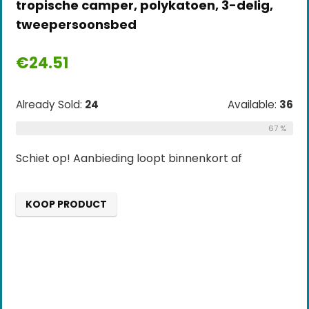
tropische camper, polykatoen, 3-delig,
tweepersoonsbed
€
24.51
Already Sold:
24
Available:
36
67 %
Schiet op! Aanbieding loopt binnenkort af
KOOP PRODUCT