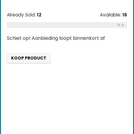
Already Sold:
12
Available:
16
75 %
Schiet op! Aanbieding loopt binnenkort af
KOOP PRODUCT