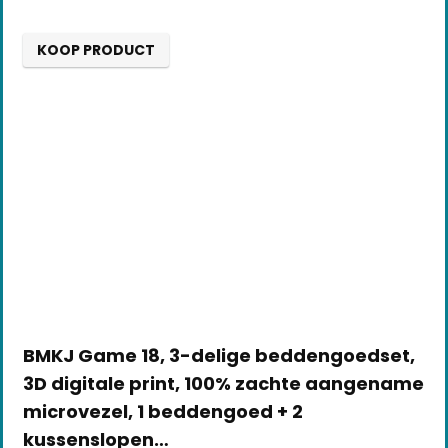
KOOP PRODUCT
BMKJ Game 18, 3-delige beddengoedset,
3D digitale print, 100% zachte aangename
microvezel, 1 beddengoed + 2
kussenslopen…