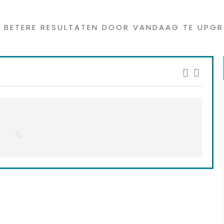
s interessants gevond
G BETERE RESULTATEN DOOR VANDAAG TE UPGR