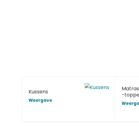
Matras
Kussens
-toppe
Weergave
Weerg