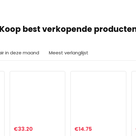
Koop best verkopende producte
air in deze maand
Meest verlanglijst
€
33.20
€
14.75