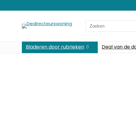
Bladeren door rubrieken
Deal van de d