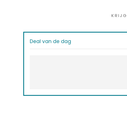
Iet
KRIJ
Deal van de dag