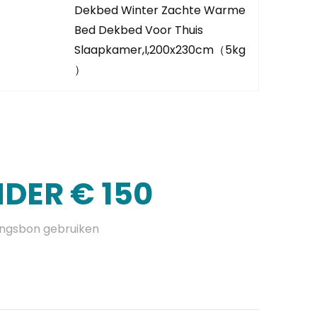
Dekbed Winter Zachte Warme
Bed Dekbed Voor Thuis
Slaapkamer,I,200x230cm（5kg
）
DER € 150
ingsbon gebruiken