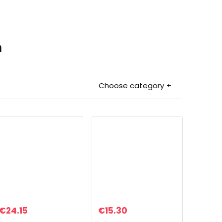
n
Choose category
€
24.15
€
15.30