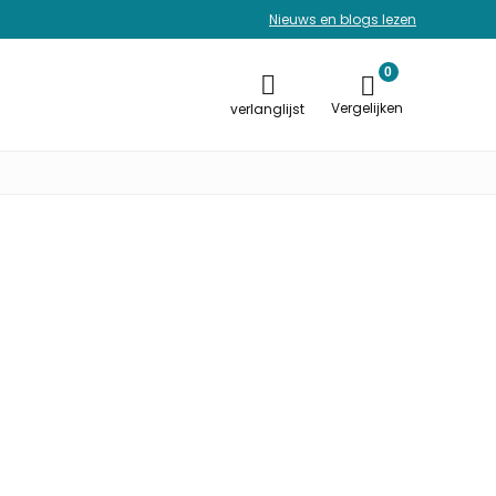
Nieuws en blogs lezen
0
Vergelijken
verlanglijst