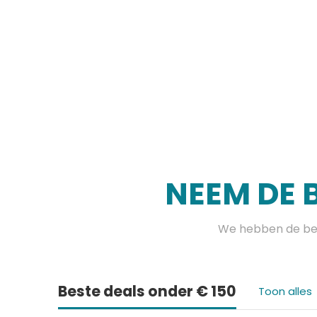
NEEM DE 
We hebben de bes
Beste deals onder € 150
Toon alles