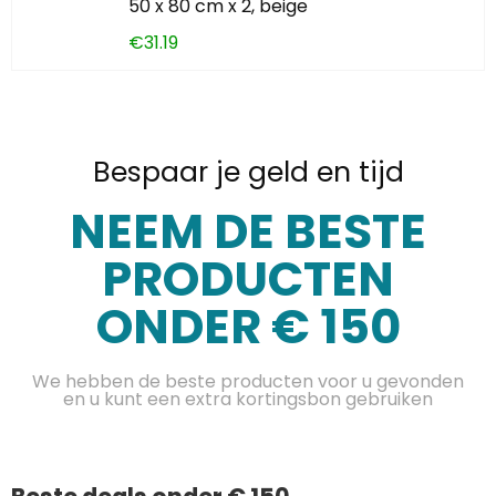
50 x 80 cm x 2, beige
€
31.19
Bespaar je geld en tijd
NEEM DE BESTE
PRODUCTEN
ONDER € 150
We hebben de beste producten voor u gevonden
en u kunt een extra kortingsbon gebruiken