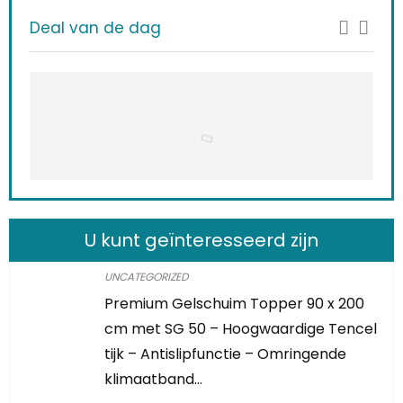
Deal van de dag
U kunt geïnteresseerd zijn
UNCATEGORIZED
Premium Gelschuim Topper 90 x 200
cm met SG 50 – Hoogwaardige Tencel
tijk – Antislipfunctie – Omringende
klimaatband…