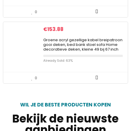
0
€
153.88
Groene acryl gezellige kabel breipatroon
gooi deken, bed bank stoel sofa Home
decoratieve deken, kleine 49 bij 67 inch
Already Sold: 63%
0
WIL JE DE BESTE PRODUCTEN KOPEN
Bekijk de nieuwste
aanbiedingen