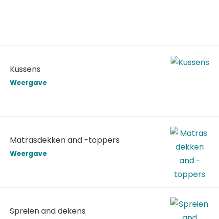
Kussens
Weergave
Matrasdekken and -toppers
Weergave
Spreien and dekens