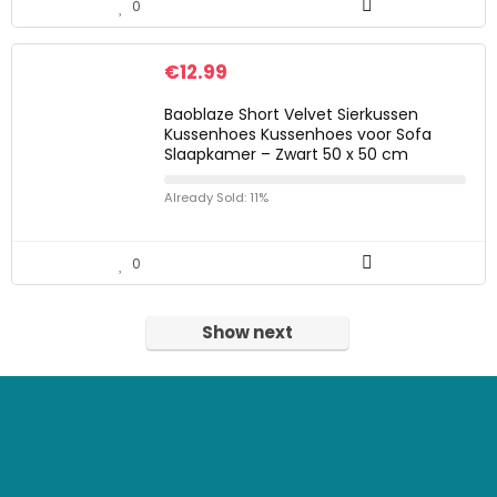
0
€
12.99
Baoblaze Short Velvet Sierkussen
Kussenhoes Kussenhoes voor Sofa
Slaapkamer – Zwart 50 x 50 cm
Already Sold: 11%
0
Show next