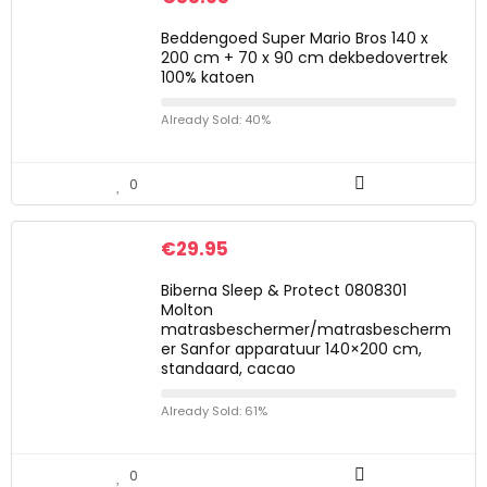
Beddengoed Super Mario Bros 140 x
200 cm + 70 x 90 cm dekbedovertrek
100% katoen
Already Sold: 40%
0
€
29.95
Biberna Sleep & Protect 0808301
Molton
matrasbeschermer/matrasbescherm
er Sanfor apparatuur 140×200 cm,
standaard, cacao
Already Sold: 61%
0