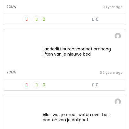
BOUW
1 year ago
0
0
Ladderlift huren voor het omhoog
liften van je nieuwe bed
BOUW
3 years ago
0
0
Alles wat je moet weten over het
coaten van je dakgoot