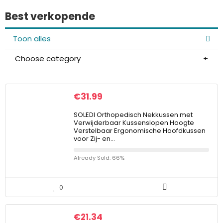
Best verkopende
Toon alles
Choose category
€
31.99
SOLEDI Orthopedisch Nekkussen met
Verwijderbaar Kussenslopen Hoogte
Verstelbaar Ergonomische Hoofdkussen
voor Zij- en…
Already Sold: 66%
0
€
21.34