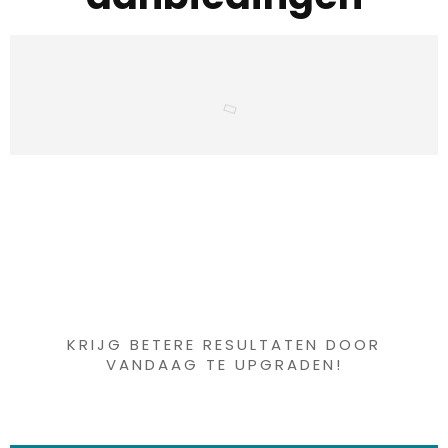
Iets interessants
gevonden ?
KRIJG BETERE RESULTATEN DOOR
VANDAAG TE UPGRADEN!