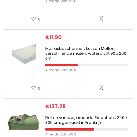
Already Sold: 82%
0
€
11.90
Matrasbeschermer, kussen Molton,
verschillende maten, waterdicht 90 x 200
cm
Already Sold: 39%
0
€
137.28
Deken van wol, amandel/lindehout, 240 x
300 cm, gemaakt in Frankrijk
Already Sold: 59%