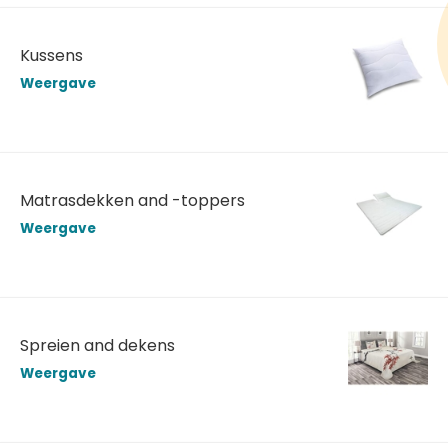
Kussens
Weergave
Matrasdekken and -toppers
Weergave
Spreien and dekens
Weergave