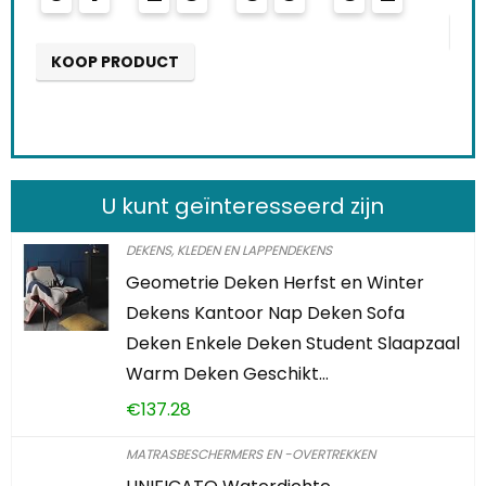
KOOP PRODUCT
U kunt geïnteresseerd zijn
DEKENS, KLEDEN EN LAPPENDEKENS
Geometrie Deken Herfst en Winter
Dekens Kantoor Nap Deken Sofa
Deken Enkele Deken Student Slaapzaal
Warm Deken Geschikt…
€
137.28
MATRASBESCHERMERS EN -OVERTREKKEN