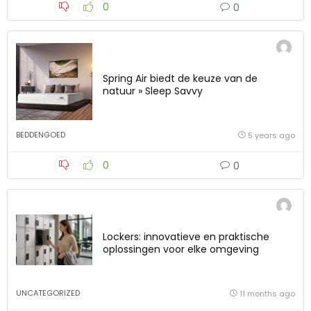
0
0
Spring Air biedt de keuze van de
natuur » Sleep Savvy
BEDDENGOED
5 years ago
0
0
Lockers: innovatieve en praktische
oplossingen voor elke omgeving
UNCATEGORIZED
11 months ago