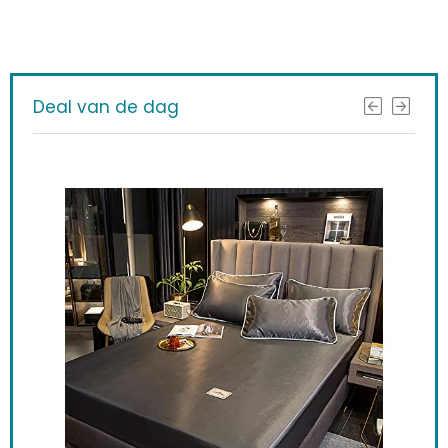
Deal van de dag
Sle