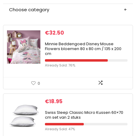
Choose category
€
32.50
Minnie Beddengoed Disney Mouse
Flowers bloemen 80 x 80 cm / 135 x 200
cm
Already Sold: 76%
0
€
18.95
Swiss Sleep Classic Micro Kussen 60×70
cm set van 2 stuks
Already Sold: 47%