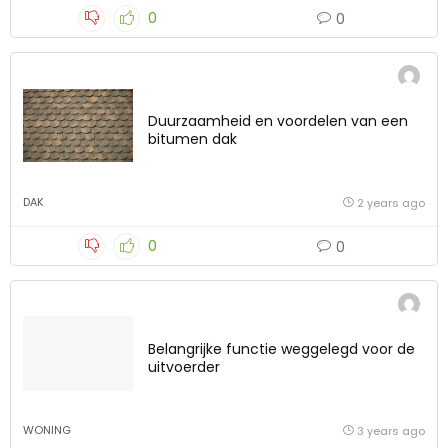
0
0
Duurzaamheid en voordelen van een
bitumen dak
DAK
2 years ago
0
0
Belangrijke functie weggelegd voor de
uitvoerder
WONING
3 years ago