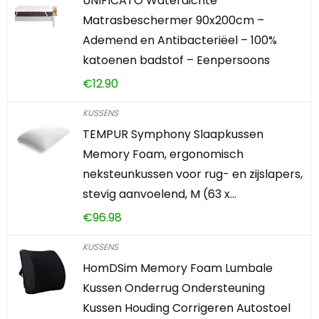
UNIFICATO Waterdichte
Matrasbeschermer 90x200cm –
Ademend en Antibacteriëel – 100%
katoenen badstof – Eenpersoons
€
12.90
KUSSENS
TEMPUR Symphony Slaapkussen
Memory Foam, ergonomisch
neksteunkussen voor rug- en zijslapers,
stevig aanvoelend, M (63 x…
€
96.98
KUSSENS
HomDSim Memory Foam Lumbale
Kussen Onderrug Ondersteuning
Kussen Houding Corrigeren Autostoel