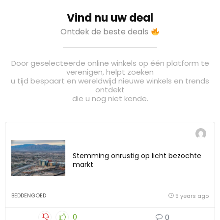
Vind nu uw deal
Ontdek de beste deals
Door geselecteerde online winkels op één platform te
verenigen, helpt zoeken
u tijd bespaart en wereldwijd nieuwe winkels en trends
ontdekt
die u nog niet kende.
Stemming onrustig op licht bezochte
markt
BEDDENGOED
5 years ago
0
0