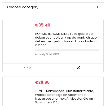
Choose category
€
35.40
HORIMOTE HOME Dikke roze gebreide
deken voor de bank op de bank, chique
deken met gestructureerd mandpatroon
in boho…
Already Sold: 68%
0
€
28.95
Tural – Matrashoes, Huisstofmijtdichte,
Waterbestendige en Ademende
Matrasbeschermer. Antibacteriële en
Schimmels 100…