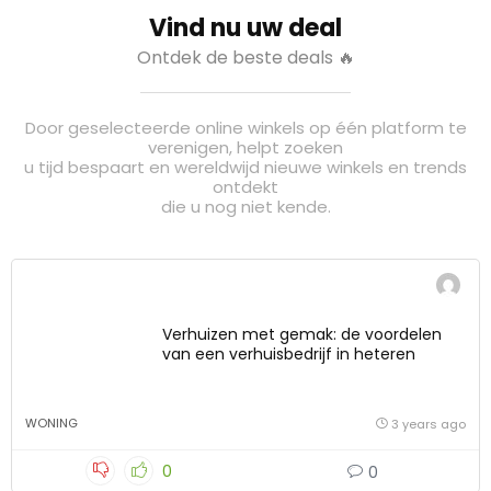
Vind nu uw deal
Ontdek de beste deals 🔥
Door geselecteerde online winkels op één platform te
verenigen, helpt zoeken
u tijd bespaart en wereldwijd nieuwe winkels en trends
ontdekt
die u nog niet kende.
Verhuizen met gemak: de voordelen
van een verhuisbedrijf in heteren
WONING
3 years ago
0
0