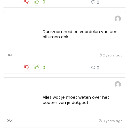
0
0
Duurzaamheid en voordelen van een
bitumen dak
DAK
2 years ago
0
0
Alles wat je moet weten over het
coaten van je dakgoot
DAK
3 years ago