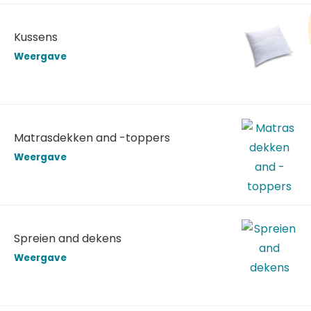
Kussens
Weergave
Matrasdekken and -toppers
Weergave
Spreien and dekens
Weergave