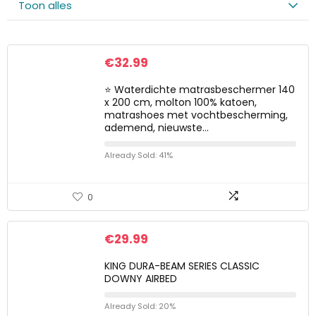
Toon alles
€
32.99
⭐ Waterdichte matrasbeschermer 140
x 200 cm, molton 100% katoen,
matrashoes met vochtbescherming,
ademend, nieuwste…
Already Sold: 41%
0
€
29.99
KING DURA-BEAM SERIES CLASSIC
DOWNY AIRBED
Already Sold: 20%