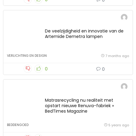
0
De veelzijdigheid en innovatie van de
Artemide Demetra lampen
VERLICHTING EN DESIGN
7 months ago
0
0
Matrasrecycling nu realiteit met
opstart nieuwe Renuva-fabriek »
BedTimes Magazine
BEDDENGOED
5 years ago