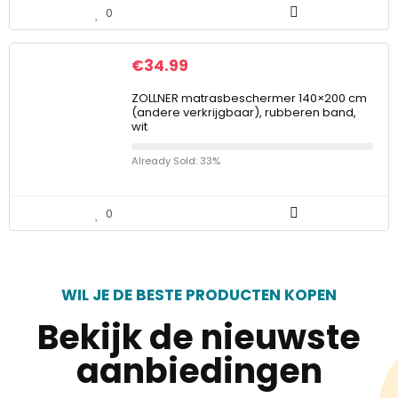
0
€
34.99
ZOLLNER matrasbeschermer 140×200 cm
(andere verkrijgbaar), rubberen band,
wit
Already Sold: 33%
0
WIL JE DE BESTE PRODUCTEN KOPEN
Bekijk de nieuwste
aanbiedingen