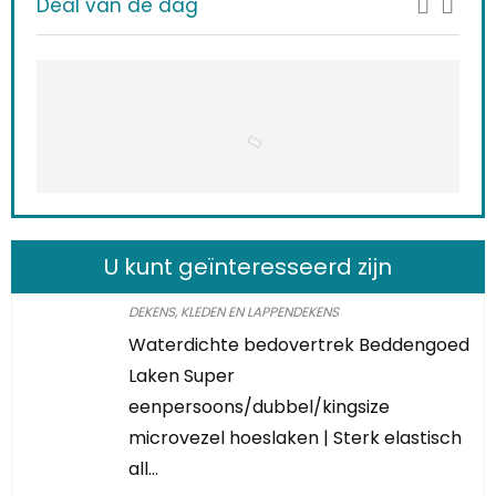
Deal van de dag
U kunt geïnteresseerd zijn
DEKENS, KLEDEN EN LAPPENDEKENS
Waterdichte bedovertrek Beddengoed
Laken Super
eenpersoons/dubbel/kingsize
microvezel hoeslaken | Sterk elastisch
all…