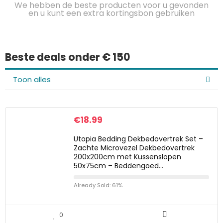
We hebben de beste producten voor u gevonden
en u kunt een extra kortingsbon gebruiken
Beste deals onder € 150
Toon alles
€
18.99
Utopia Bedding Dekbedovertrek Set –
Zachte Microvezel Dekbedovertrek
200x200cm met Kussenslopen
50x75cm – Beddengoed…
Already Sold: 61%
0