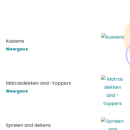
Kussens
Weergave
Matrasdekken and -toppers
Weergave
Spreien and dekens