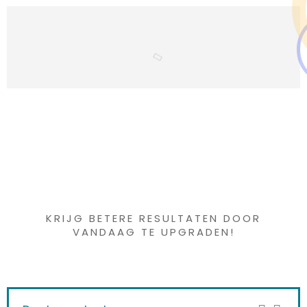
Iets interessants
gevonden ?
KRIJG BETERE RESULTATEN DOOR
VANDAAG TE UPGRADEN!