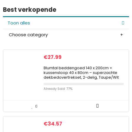
Best verkopende
Toon alles
Choose category
€
27.99
Blumtal beddengoed 140 x 200cm +
kussensloop 40 x 80cm – superzachte
dekbedovertrekset, 2-delig, Taupe/Wit
Already Sold: 77%
0
€
34.57