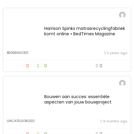
Harrison Spinks matrasrecyclingfabriek
komt online » BedTimes Magazine
BEDDENGOED
5 years ago
0
0
Bouwen aan succes: essentiële
aspecten van jouw bouwproject
UNCATEGORIZED
6 months ago