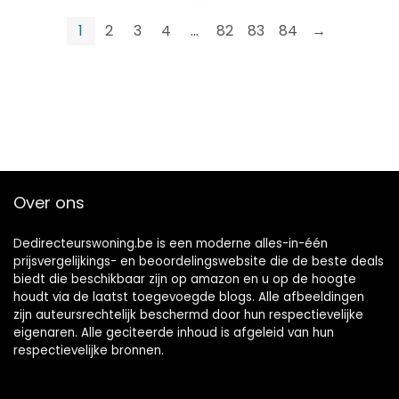
enkele…
1
2
3
4
…
82
83
84
→
Over ons
Dedirecteurswoning.be is een moderne alles-in-één
prijsvergelijkings- en beoordelingswebsite die de beste deals
biedt die beschikbaar zijn op amazon en u op de hoogte
houdt via de laatst toegevoegde blogs. Alle afbeeldingen
zijn auteursrechtelijk beschermd door hun respectievelijke
eigenaren. Alle geciteerde inhoud is afgeleid van hun
respectievelijke bronnen.