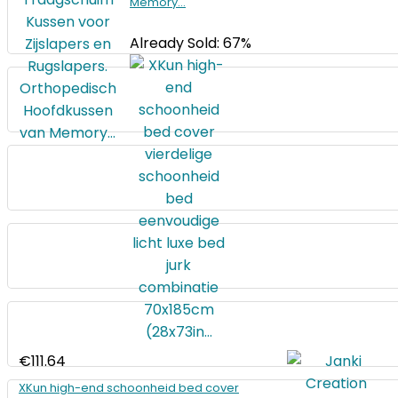
Memory…
Already Sold: 67%
€
111.64
XKun high-end schoonheid bed cover