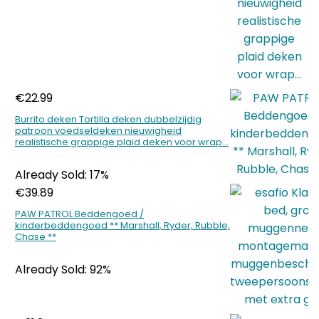
€
22.99
Burrito deken Tortilla deken dubbelzijdig
patroon voedseldeken nieuwigheid
realistische grappige plaid deken voor wrap…
Already Sold: 17%
€
39.89
PAW PATROL Beddengoed /
kinderbeddengoed ** Marshall, Ryder, Rubble,
Chase **
Already Sold: 92%