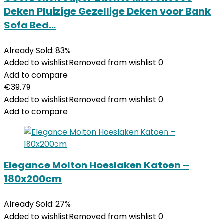
Deken Pluizige Gezellige Deken voor Bank
Sofa Bed…
Already Sold: 83%
Added to wishlist
Removed from wishlist
0
Add to compare
€
39.79
Added to wishlist
Removed from wishlist
0
Add to compare
Elegance Molton Hoeslaken Katoen –
180x200cm
Already Sold: 27%
Added to wishlist
Removed from wishlist
0