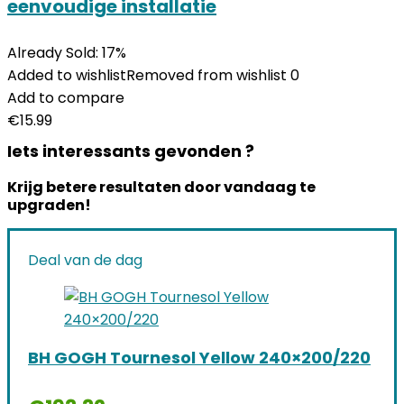
eenvoudige installatie
Already Sold: 17%
Added to wishlist
Removed from wishlist
0
Add to compare
€
15.99
Iets interessants gevonden ?
Krijg betere resultaten door vandaag te
upgraden!
Deal van de dag
BH GOGH Tournesol Yellow 240×200/220