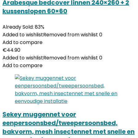
Arabesque bedcover linnen 240×260 + 2
kussenslopen 60×60
Already Sold: 83%
Added to wishlist
Removed from wishlist
0
Add to compare
€
44.90
Added to wishlist
Removed from wishlist
0
Add to compare
Sekey muggennet voor
eenpersoonsbed/tweepersoonsbed,
bakvorm, mesh insectennet met snelle en