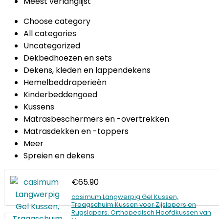
Meest verlanglijst
Choose category
All categories
Uncategorized
Dekbedhoezen en sets
Dekens, kleden en lappendekens
Hemelbeddraperieën
Kinderbeddengoed
Kussens
Matrasbeschermers en -overtrekken
Matrasdekken en -toppers
Meer
Spreien en dekens
€
65.90
casimum Langwerpig Gel Kussen,
Traagschuim Kussen voor Zijslapers en
Rugslapers. Orthopedisch Hoofdkussen van