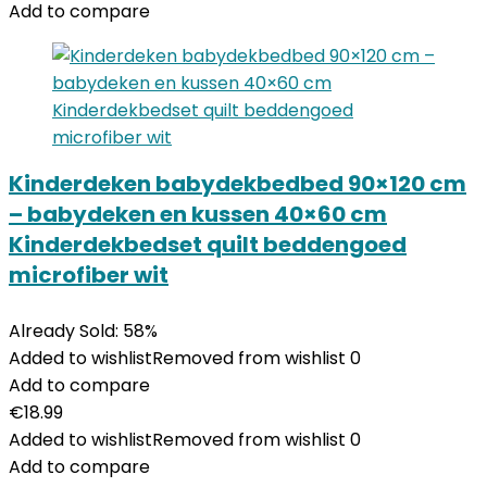
Add to compare
Kinderdeken babydekbedbed 90×120 cm
– babydeken en kussen 40×60 cm
Kinderdekbedset quilt beddengoed
microfiber wit
Already Sold: 58%
Added to wishlist
Removed from wishlist
0
Add to compare
€
18.99
Added to wishlist
Removed from wishlist
0
Add to compare