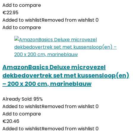
Add to compare
€
22.95
Added to wishlist
Removed from wishlist
0
Add to compare
AmazonBasics Deluxe microvezel
dekbedovertrek set met kussensloop(en)
– 200 x 200 cm, marineblauw
Already Sold: 95%
Added to wishlist
Removed from wishlist
0
Add to compare
€
20.46
Added to wishlist
Removed from wishlist
0