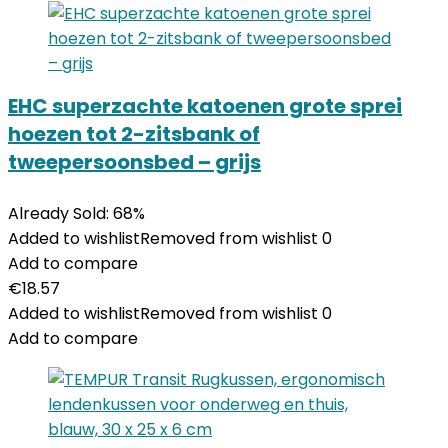
EHC superzachte katoenen grote sprei
hoezen tot 2-zitsbank of
tweepersoonsbed – grijs
Already Sold: 68%
Added to wishlist
Removed from wishlist
0
Add to compare
€
18.57
Added to wishlist
Removed from wishlist
0
Add to compare