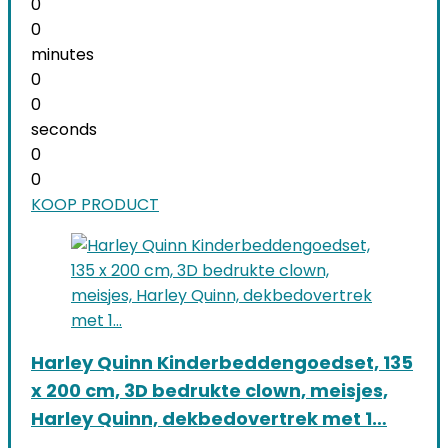
0
0
minutes
0
0
seconds
0
0
KOOP PRODUCT
Harley Quinn Kinderbeddengoedset, 135
x 200 cm, 3D bedrukte clown, meisjes,
Harley Quinn, dekbedovertrek met 1…