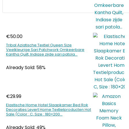
€
50.00
Tribal Aziatische Textiel Queen Size
Veelkleurige Sari Patchwork Omkeerbare
Kantha Quilt, Indiase zijde sari patola…
Already Sold: 58%
€
29.99
Elastische Home Hotel Slaapkamer Bed Rok
Decoraties Levert Home Textielproducten Hot
Sale (Color : C, Size : 180×200…
Already Sold: 49%