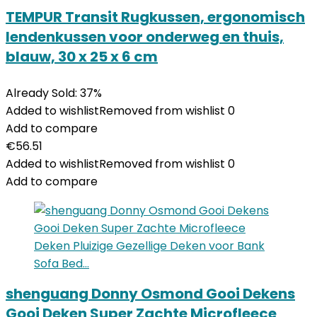
TEMPUR Transit Rugkussen, ergonomisch
lendenkussen voor onderweg en thuis,
blauw, 30 x 25 x 6 cm
Already Sold: 37%
Added to wishlist
Removed from wishlist
0
Add to compare
€
56.51
Added to wishlist
Removed from wishlist
0
Add to compare
shenguang Donny Osmond Gooi Dekens
Gooi Deken Super Zachte Microfleece