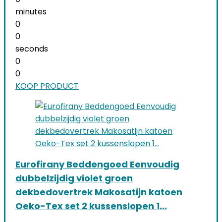
minutes
0
0
seconds
0
0
KOOP PRODUCT
Eurofirany Beddengoed Eenvoudig
dubbelzijdig violet groen
dekbedovertrek Makosatijn katoen
Oeko-Tex set 2 kussenslopen 1…