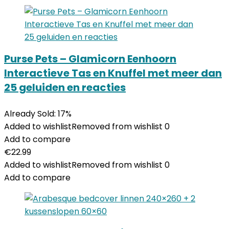
Purse Pets – Glamicorn Eenhoorn
Interactieve Tas en Knuffel met meer dan
25 geluiden en reacties
Already Sold: 17%
Added to wishlist
Removed from wishlist
0
Add to compare
€
22.99
Added to wishlist
Removed from wishlist
0
Add to compare