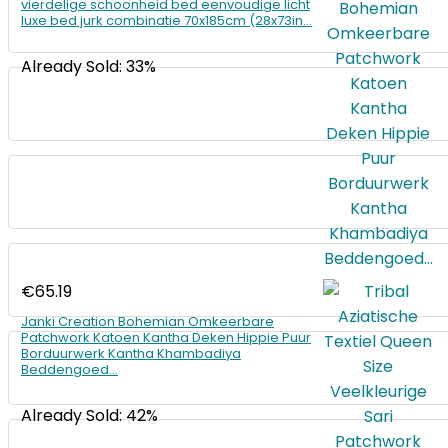
vierdelige schoonheid bed eenvoudige licht
luxe bed jurk combinatie 70x185cm (28x73in…
Already Sold: 33%
€
65.19
Janki Creation Bohemian Omkeerbare
Patchwork Katoen Kantha Deken Hippie Puur
Borduurwerk Kantha Khambadiya
Beddengoed…
Already Sold: 42%