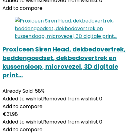
Added to wishlist
Removed from wishlist
0
Add to compare
Proxiceen Siren Head, dekbedovertrek,
beddengoedset, dekbedovertrek en
kussensloop, microvezel, 3D digitale
print…
Already Sold: 58%
Added to wishlist
Removed from wishlist
0
Add to compare
€
31.98
Added to wishlist
Removed from wishlist
0
Add to compare