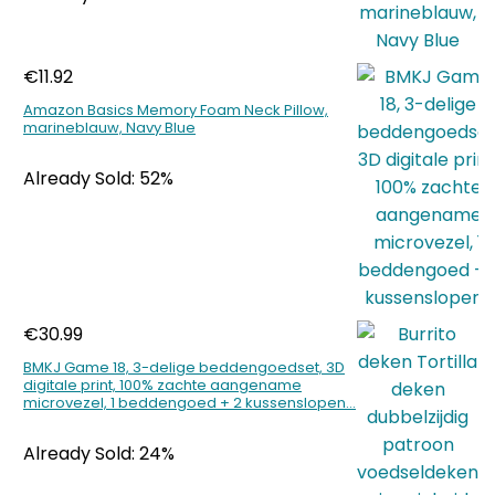
€
11.92
Amazon Basics Memory Foam Neck Pillow,
marineblauw, Navy Blue
Already Sold: 52%
€
30.99
BMKJ Game 18, 3-delige beddengoedset, 3D
digitale print, 100% zachte aangename
microvezel, 1 beddengoed + 2 kussenslopen…
Already Sold: 24%