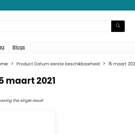
ag
Blogs
ome
Product Datum eerste beschikbaarheid
15 maart 202
5 maart 2021
owing the single result