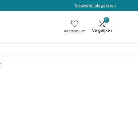
Nieuws en blogs lezen
0
Vergelijken
verlanglijst
1