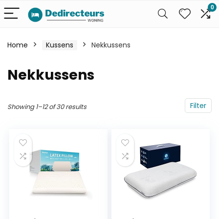
0
Home
Kussens
Nekkussens
Nekkussens
Filter
Showing 1–12 of 30 results