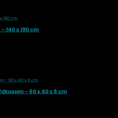
– 140 x 190 cm
kussen – 60 x 40 x 6 cm