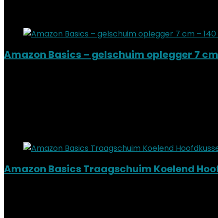
Added to wishlist
Removed from wishlist
0
Add to compare
Amazon Basics – gelschuim oplegger 7 cm 
Added to wishlist
Removed from wishlist
0
Add to compare
€
105.92
Added to wishlist
Removed from wishlist
0
Add to compare
Amazon Basics Traagschuim Koelend Hoofd
Added to wishlist
Removed from wishlist
0
Add to compare