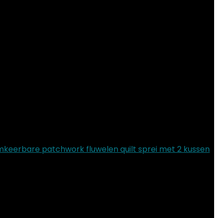
mkeerbare patchwork fluwelen quilt sprei met 2 kussen