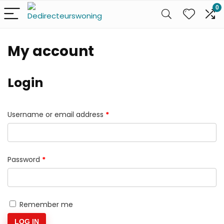
0
My account
Login
Required
Username or email address
*
Required
Password
*
Remember me
LOG IN