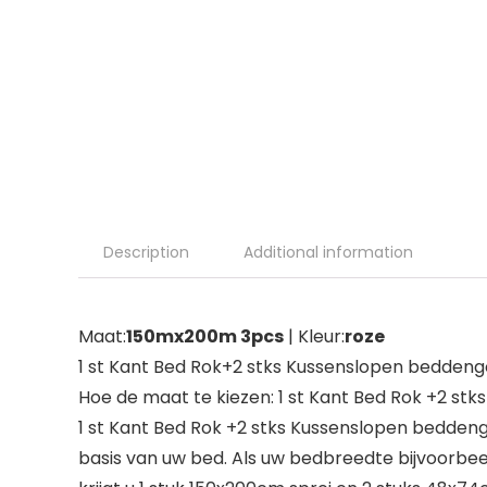
Description
Additional information
Maat:
150mx200m 3pcs
| Kleur:
roze
1 st Kant Bed Rok+2 stks Kussenslopen beddeng
Hoe de maat te kiezen: 1 st Kant Bed Rok +2 st
1 st Kant Bed Rok +2 stks Kussenslopen beddeng
basis van uw bed. Als uw bedbreedte bijvoorbee