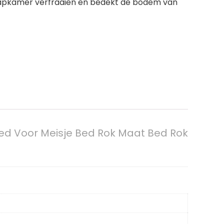
laapkamer verfraaien en bedekt de bodem van
ed Voor Meisje Bed Rok Maat Bed Rok