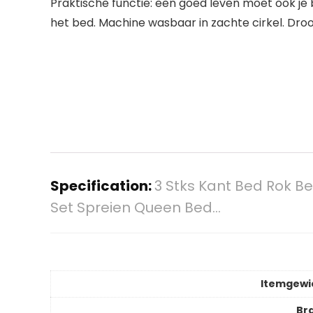
Praktische functie: een goed leven moet ook 
het bed. Machine wasbaar in zachte cirkel. Droog
Specification:
3 Stks Kant Bed Rok 
Set Spreien Queen Bed…
Itemgewi
Br