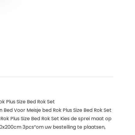
k Plus Size Bed Rok Set
 Bed Voor Meisje bed Rok Plus Size Bed Rok Set
ok Plus Size Bed Rok Set Kies de sprei maat op
150x200cm 3pcs”om uw bestelling te plaatsen,