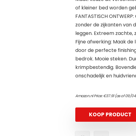
of kleiner bed worden geb
FANTASTISCH ONTWERP: Gee
zonder de zijkanten van d
leggen. Extreem zachte, z
Fijne afwerking: Maak d
door de perfecte finishi
bedrok. Mooie steken. Du
krimpbestendig. Bovendi
onschadelijk en huidvriend
Amazon.nl Price:
€
37.91
(as of 09/04
KOOP PRODUCT