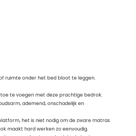
of ruimte onder het bed bloot te leggen.
 toe te voegen met deze prachtige bedrok.
houdsarm, ademend, onschadelijk en
atform, het is niet nodig om de zware matras
edrok maakt hard werken zo eenvoudig.