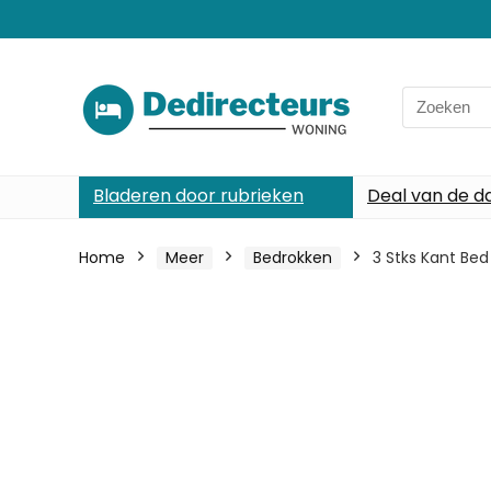
Search
for:
Bladeren door rubrieken
Deal van de d
Home
Meer
Bedrokken
3 Stks Kant Be