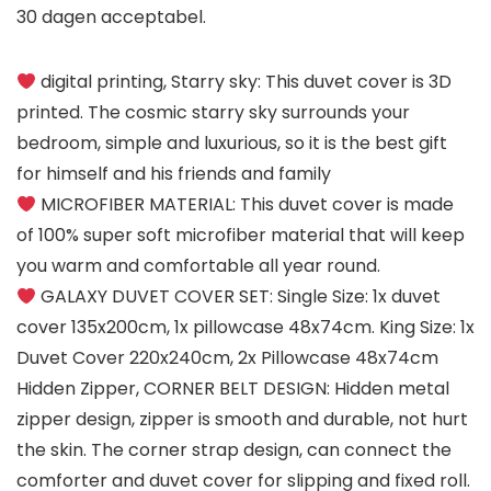
30 dagen acceptabel.
digital printing, Starry sky: This duvet cover is 3D
printed. The cosmic starry sky surrounds your
bedroom, simple and luxurious, so it is the best gift
for himself and his friends and family
MICROFIBER MATERIAL: This duvet cover is made
of 100% super soft microfiber material that will keep
you warm and comfortable all year round.
GALAXY DUVET COVER SET: Single Size: 1x duvet
cover 135x200cm, 1x pillowcase 48x74cm. King Size: 1x
Duvet Cover 220x240cm, 2x Pillowcase 48x74cm
Hidden Zipper, CORNER BELT DESIGN: Hidden metal
zipper design, zipper is smooth and durable, not hurt
the skin. The corner strap design, can connect the
comforter and duvet cover for slipping and fixed roll.