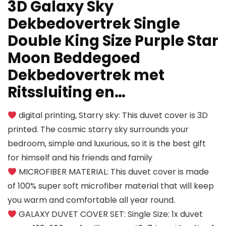
3D Galaxy Sky
Dekbedovertrek Single
Double King Size Purple Star
Moon Beddegoed
Dekbedovertrek met
Ritssluiting en…
digital printing, Starry sky: This duvet cover is 3D
printed. The cosmic starry sky surrounds your
bedroom, simple and luxurious, so it is the best gift
for himself and his friends and family
MICROFIBER MATERIAL: This duvet cover is made
of 100% super soft microfiber material that will keep
you warm and comfortable all year round.
GALAXY DUVET COVER SET: Single Size: 1x duvet