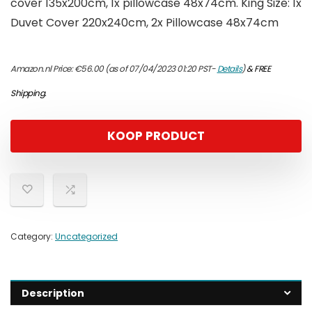
cover 135x200cm, 1x pillowcase 48x74cm. King Size: 1x
Duvet Cover 220x240cm, 2x Pillowcase 48x74cm
Amazon.nl Price:
€
56.00
(as of 07/04/2023 01:20 PST-
Details
)
&
FREE
Shipping
.
KOOP PRODUCT
Category:
Uncategorized
Description