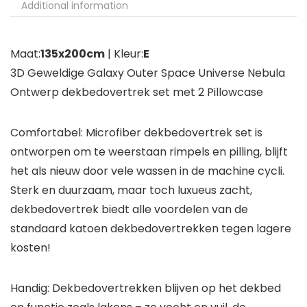
Additional information
Maat:
135x200cm
| Kleur:
E
3D Geweldige Galaxy Outer Space Universe Nebula
Ontwerp dekbedovertrek set met 2 Pillowcase
Comfortabel: Microfiber dekbedovertrek set is
ontworpen om te weerstaan ​​rimpels en pilling, blijft
het als nieuw door vele wassen in de machine cycli.
Sterk en duurzaam, maar toch luxueus zacht,
dekbedovertrek biedt alle voordelen van de
standaard katoen dekbedovertrekken tegen lagere
kosten!
Handig: Dekbedovertrekken blijven op het dekbed