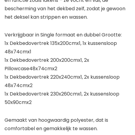
en functie zoals lakens – ze vocht en vuil, de
bescherming van het dekbed zelf, zodat je gewoon
het deksel kan strippen en wassen.
Verkrijgbaar in Single formaat en dubbel Grootte:
1x Dekbedovertrek 135x200cmx1, 1x kussensloop
48x74cmx1
1x Dekbedovertrek 200x200cmx1, 2x
Pillowcase48x74cmx2
1x Dekbedovertrek 220x240cmx1, 2x kussensloop
48x74cmx2
1x Dekbedovertrek 230x260cmx1, 2x kussensloop
50x90cmx2
Gemaakt van hoogwaardig polyester, dat is
comfortabel en gemakkelijk te wassen.