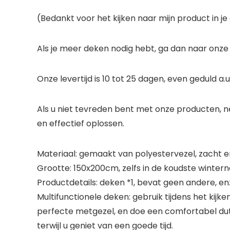
(Bedankt voor het kijken naar mijn product in j
Als je meer deken nodig hebt, ga dan naar onze 
Onze levertijd is 10 tot 25 dagen, even geduld a.
Als u niet tevreden bent met onze producten, n
en effectief oplossen.
Materiaal: gemaakt van polyestervezel, zacht 
Grootte: 150x200cm, zelfs in de koudste winte
Productdetails: deken *1, bevat geen andere, en
Multifunctionele deken: gebruik tijdens het ki
perfecte metgezel, en doe een comfortabel dut
terwijl u geniet van een goede tijd.