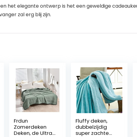
n het elegante ontwerp is het een geweldige cadeaukeuz
nger zal erg blij zijn.
Frdun
Fluffy deken,
Zomerdeken
dubbelzijdig
Deken, de Ultra
super zachte