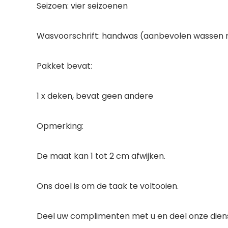
Seizoen: vier seizoenen
Wasvoorschrift: handwas (aanbevolen wassen me
Pakket bevat:
1 x deken, bevat geen andere
Opmerking:
De maat kan 1 tot 2 cm afwijken.
Ons doel is om de taak te voltooien.
Deel uw complimenten met u en deel onze dien