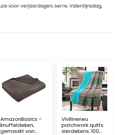
e voor verjaardagen, serre, Valentijnsdag,
AmazonBasics –
Vivilineneu
knuffeldeken,
patchwork quilts
gemaakt van
sierdekens. 100%