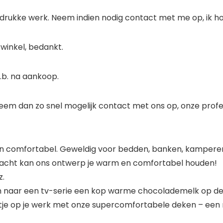
e drukke werk. Neem indien nodig contact met me op, ik ho
winkel, bedankt.
u.b. na aankoop.
eem dan zo snel mogelijk contact met ons op, onze profe
en comfortabel. Geweldig voor bedden, banken, kamperen
rnacht kan ons ontwerp je warm en comfortabel houden!
z.
jken naar een tv-serie een kop warme chocolademelk op de
je op je werk met onze supercomfortabele deken – een m