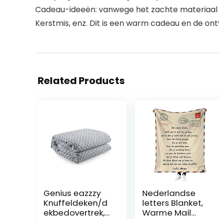
Cadeau-ideeën: vanwege het zachte materiaal e
Kerstmis, enz. Dit is een warm cadeau en de ontva
Related Products
Genius eazzzy
Nederlandse
Knuffeldeken/d
letters Blanket,
ekbedovertrek,
Warme Mail