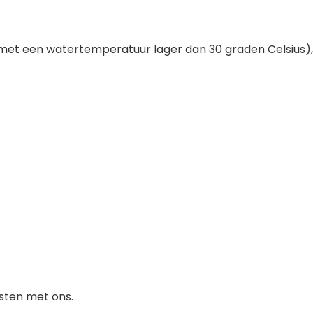
t een watertemperatuur lager dan 30 graden Celsius), ni
sten met ons.