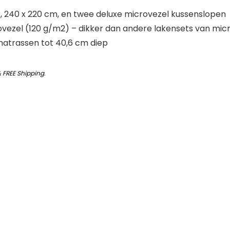
, 240 x 220 cm, en twee deluxe microvezel kussenslopen
ezel (120 g/m2) – dikker dan andere lakensets van mic
matrassen tot 40,6 cm diep
&
FREE Shipping
.