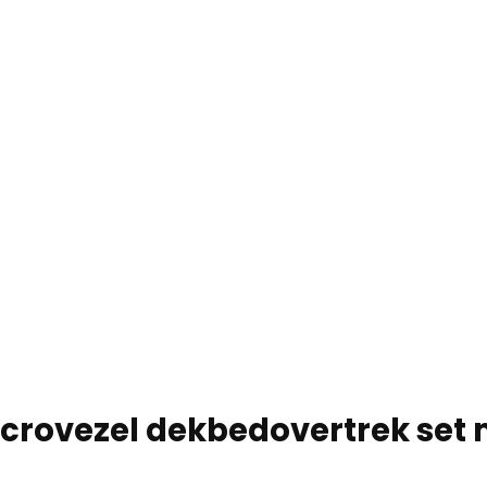
crovezel dekbedovertrek set 
s