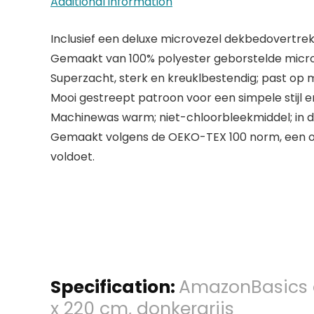
Additional information
Inclusief een deluxe microvezel dekbedovertrek
Gemaakt van 100% polyester geborstelde microv
Superzacht, sterk en kreuklbestendig; past op 
Mooi gestreept patroon voor een simpele stijl e
Machinewas warm; niet-chloorbleekmiddel; in 
Gemaakt volgens de OEKO-TEX 100 norm, een onaf
voldoet.
Specification:
AmazonBasics d
x 220 cm, donkergrijs