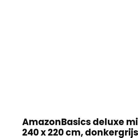
AmazonBasics deluxe mi
240 x 220 cm, donkergrij