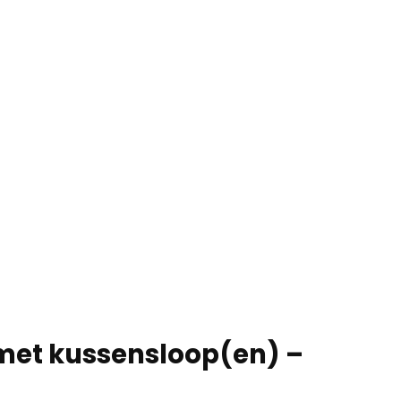
met kussensloop(en) –