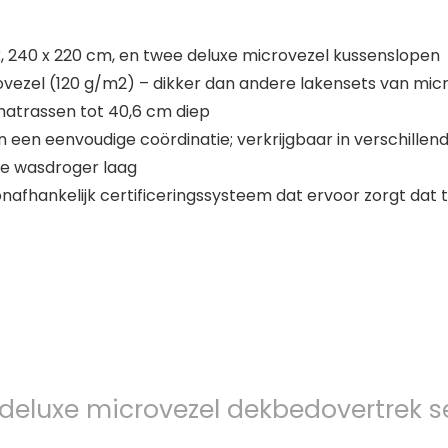
, 240 x 220 cm, en twee deluxe microvezel kussenslopen
ezel (120 g/m2) – dikker dan andere lakensets van mic
matrassen tot 40,6 cm diep
n een eenvoudige coördinatie; verkrijgbaar in verschillen
de wasdroger laag
hankelijk certificeringssysteem dat ervoor zorgt dat te
eluxe microvezel dekbedovertrek s