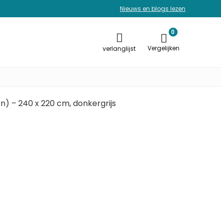
Nieuws en blogs lezen
0
Vergelijken
verlanglijst
) – 240 x 220 cm, donkergrijs