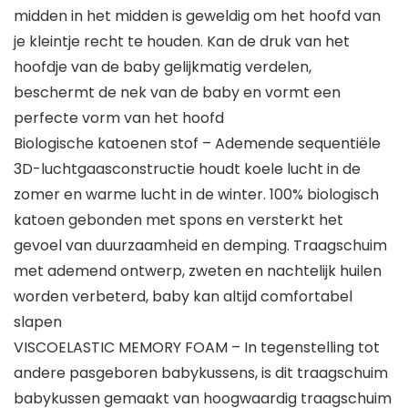
midden in het midden is geweldig om het hoofd van
je kleintje recht te houden. Kan de druk van het
hoofdje van de baby gelijkmatig verdelen,
beschermt de nek van de baby en vormt een
perfecte vorm van het hoofd
Biologische katoenen stof – Ademende sequentiële
3D-luchtgaasconstructie houdt koele lucht in de
zomer en warme lucht in de winter. 100% biologisch
katoen gebonden met spons en versterkt het
gevoel van duurzaamheid en demping. Traagschuim
met ademend ontwerp, zweten en nachtelijk huilen
worden verbeterd, baby kan altijd comfortabel
slapen
VISCOELASTIC MEMORY FOAM – In tegenstelling tot
andere pasgeboren babykussens, is dit traagschuim
babykussen gemaakt van hoogwaardig traagschuim