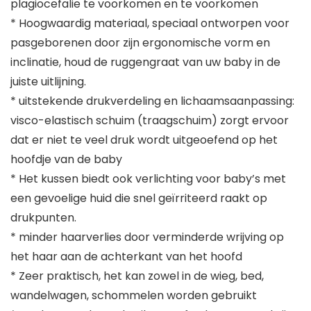
plagiocefalie te voorkomen en te voorkomen
* Hoogwaardig materiaal, speciaal ontworpen voor
pasgeborenen door zijn ergonomische vorm en
inclinatie, houd de ruggengraat van uw baby in de
juiste uitlijning.
* uitstekende drukverdeling en lichaamsaanpassing:
visco-elastisch schuim (traagschuim) zorgt ervoor
dat er niet te veel druk wordt uitgeoefend op het
hoofdje van de baby
* Het kussen biedt ook verlichting voor baby’s met
een gevoelige huid die snel geïrriteerd raakt op
drukpunten.
* minder haarverlies door verminderde wrijving op
het haar aan de achterkant van het hoofd
* Zeer praktisch, het kan zowel in de wieg, bed,
wandelwagen, schommelen worden gebruikt