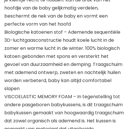
hoofdje van de baby gelijkmatig verdelen,
beschermt de nek van de baby en vormt een
perfecte vorm van het hoofd
Biologische katoenen stof – Ademende sequentiële
3D-luchtgaasconstructie houdt koele lucht in de
zomer en warme lucht in de winter. 100% biologisch
katoen gebonden met spons en versterkt het
gevoel van duurzaamheid en demping. Traagschuim
met ademend ontwerp, zweten en nachtelijk huilen
worden verbeterd, baby kan altijd comfortabel
slapen
VISCOELASTIC MEMORY FOAM – In tegenstelling tot
andere pasgeboren babykussens, is dit traagschuim
babykussen gemaakt van hoogwaardig traagschuim
dat zowel organisch als ademend is. Het kussen is
gemaakt van materiaal dat uitgebreide