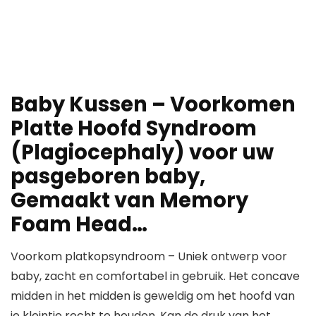
Baby Kussen – Voorkomen
Platte Hoofd Syndroom
(Plagiocephaly) voor uw
pasgeboren baby,
Gemaakt van Memory
Foam Head…
Voorkom platkopsyndroom – Uniek ontwerp voor
baby, zacht en comfortabel in gebruik. Het concave
midden in het midden is geweldig om het hoofd van
je kleintje recht te houden. Kan de druk van het