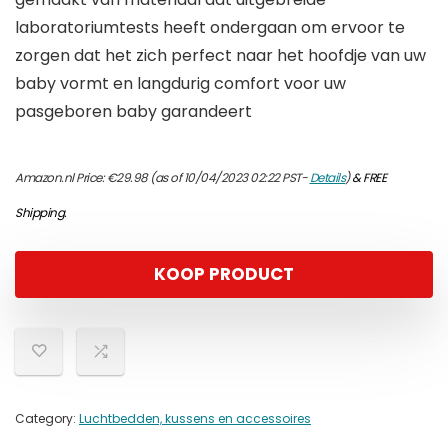
laboratoriumtests heeft ondergaan om ervoor te
zorgen dat het zich perfect naar het hoofdje van uw
baby vormt en langdurig comfort voor uw
pasgeboren baby garandeert
Amazon.nl Price:
€
29.98
(as of 10/04/2023 02:22 PST-
Details
)
&
FREE
Shipping
.
KOOP PRODUCT
Category:
Luchtbedden, kussens en accessoires