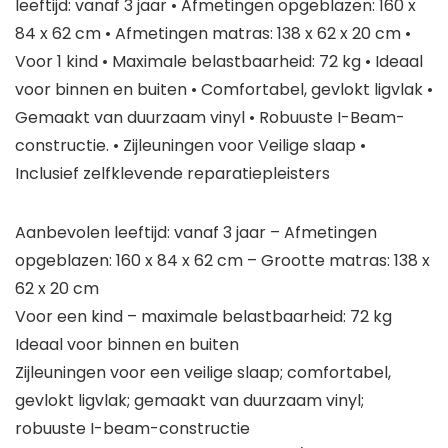
leeftijd: vanaf 3 jaar • Afmetingen opgeblazen: 160 x
84 x 62 cm • Afmetingen matras: 138 x 62 x 20 cm •
Voor 1 kind • Maximale belastbaarheid: 72 kg • Ideaal
voor binnen en buiten • Comfortabel, gevlokt ligvlak •
Gemaakt van duurzaam vinyl • Robuuste I-Beam-
constructie. • Zijleuningen voor Veilige slaap •
Inclusief zelfklevende reparatiepleisters
Aanbevolen leeftijd: vanaf 3 jaar – Afmetingen
opgeblazen: 160 x 84 x 62 cm – Grootte matras: 138 x
62 x 20 cm
Voor een kind – maximale belastbaarheid: 72 kg
Ideaal voor binnen en buiten
Zijleuningen voor een veilige slaap; comfortabel,
gevlokt ligvlak; gemaakt van duurzaam vinyl;
robuuste I-beam-constructie