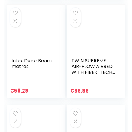
Intex Dura-Beam
TWIN SUPREME
matras
AIR-FLOW AIRBED
WITH FIBER-TECH
BIP
€
58.29
€
99.99