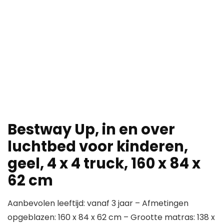
Bestway Up, in en over
luchtbed voor kinderen,
geel, 4 x 4 truck, 160 x 84 x
62 cm
Aanbevolen leeftijd: vanaf 3 jaar – Afmetingen
opgeblazen: 160 x 84 x 62 cm – Grootte matras: 138 x