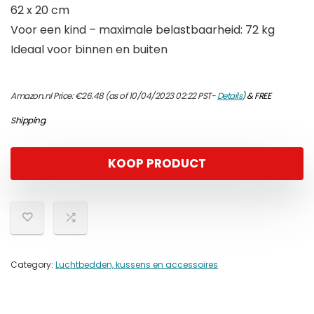
62 x 20 cm
Voor een kind – maximale belastbaarheid: 72 kg
Ideaal voor binnen en buiten
Amazon.nl Price:
€
26.48
(as of 10/04/2023 02:22 PST-
Details
)
&
FREE
Shipping
.
KOOP PRODUCT
Category:
Luchtbedden, kussens en accessoires