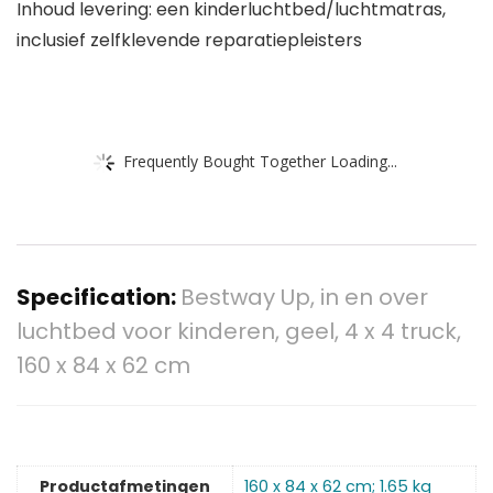
Inhoud levering: een kinderluchtbed/luchtmatras,
inclusief zelfklevende reparatiepleisters
Frequently Bought Together Loading...
Specification:
Bestway Up, in en over
luchtbed voor kinderen, geel, 4 x 4 truck,
160 x 84 x 62 cm
Productafmetingen
‎160 x 84 x 62 cm; 1.65 kg