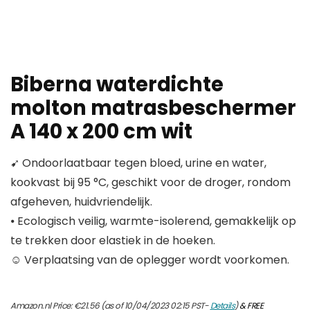
Biberna waterdichte
molton matrasbeschermer
A 140 x 200 cm wit
➹ Ondoorlaatbaar tegen bloed, urine en water,
kookvast bij 95 °C, geschikt voor de droger, rondom
afgeheven, huidvriendelijk.
⦁ Ecologisch veilig, warmte-isolerend, gemakkelijk op
te trekken door elastiek in de hoeken.
☺ Verplaatsing van de oplegger wordt voorkomen.
Amazon.nl Price:
€
21.56
(as of 10/04/2023 02:15 PST-
Details
)
&
FREE