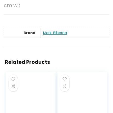
cm wit
Brand
Merk: Biberna
Related Products