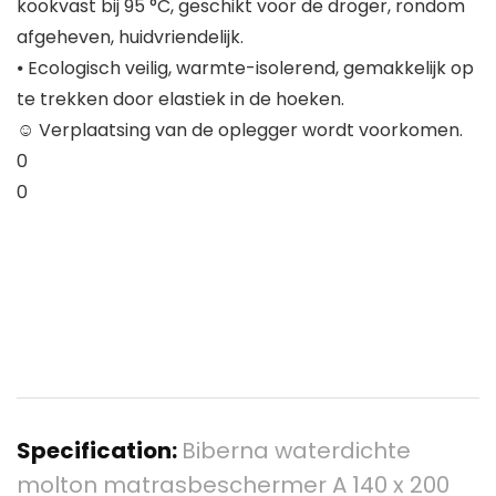
kookvast bij 95 °C, geschikt voor de droger, rondom
afgeheven, huidvriendelijk.
⦁ Ecologisch veilig, warmte-isolerend, gemakkelijk op
te trekken door elastiek in de hoeken.
☺ Verplaatsing van de oplegger wordt voorkomen.
0
0
Specification:
Biberna waterdichte
molton matrasbeschermer A 140 x 200