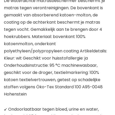
De waterdichte matrasbeschermer beschermt je
matras tegen verontreinigingen. De bovenkant is
gemaakt van absorberend katoen-molton, de
coating op de achterkant beschermt je matras
tegen vocht. Gemakkelijk aan te brengen door 4
hoekrubbers. Materiaal: bovenkant 100%
katoenmolton, onderkant
polyethyleen/polypropyleen coating Artikeldetails:
Kleur: wit Geschikt voor huisstofallergie: ja
Onderhoudsinstructie: 95 °C machinewasbaar,
geschikt voor de droger, textielmarkering: 100%
katoen textielvertrouwen, getest op schadelijke
stoffen volgens Öko-Tex Standard 100 A95-0048
Hohenstein
➹ Ondoorlaatbaar tegen bloed, urine en water,