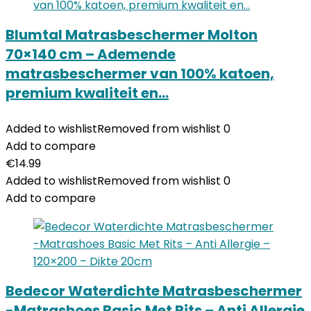
Blumtal Matrasbeschermer Molton
70×140 cm – Ademende
matrasbeschermer van 100% katoen,
premium kwaliteit en…
Added to wishlist
Removed from wishlist
0
Add to compare
€
14.99
Added to wishlist
Removed from wishlist
0
Add to compare
Bedecor Waterdichte Matrasbeschermer
-Matrashoes Basic Met Rits – Anti Allergie