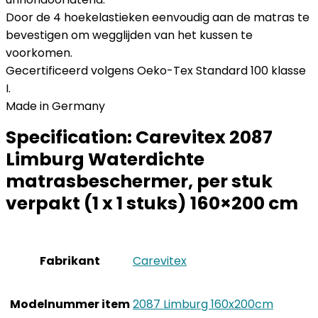
Door de 4 hoekelastieken eenvoudig aan de matras te
bevestigen om wegglijden van het kussen te
voorkomen.
Gecertificeerd volgens Oeko-Tex Standard 100 klasse
I.
Made in Germany
Specification:
Carevitex 2087
Limburg Waterdichte
matrasbeschermer, per stuk
verpakt (1 x 1 stuks) 160×200 cm
Fabrikant
‎Carevitex
Modelnummer item
‎2087 Limburg 160x200cm