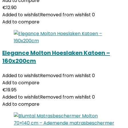
Add to compare
€
12.90
Added to wishlist
Removed from wishlist
0
Add to compare
Elegance Molton Hoeslaken Katoen –
160x200cm
Added to wishlist
Removed from wishlist
0
Add to compare
€
19.95
Added to wishlist
Removed from wishlist
0
Add to compare