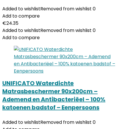
Added to wishlist
Removed from wishlist
0
Add to compare
€
24.35
Added to wishlist
Removed from wishlist
0
Add to compare
UNIFICATO Waterdichte
Matrasbeschermer 90x200cm –
Ademend en Antibacteriëel – 100%
katoenen badstof – Eenpersoons
Added to wishlist
Removed from wishlist
0