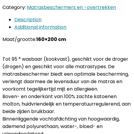
Category:
Matrasbeschermers en -overtrekken
Description
Additional information
Maat/grootte:
160×200 cm
Tot 95 ° wasbaar (kookvast), geschikt voor de droger
(drogen) en geschikt voor alle matrastypes. De
matrasbeschermer biedt een optimale bescherming,
verlengt daarmee de levensduur van de matras en
voorkomt tegelijkertijd mijt en allergieën.
Boven- en onderkant van 100% zachte katoenen
molton, huidvriendelijk en temperatuurregulerend, aan
beide zijden bruikbaar.
Binnenliggende vochtafdichting van hoogwaardig,
ademend polyurethaan, water-, bloed- en
urinondoorlatend.