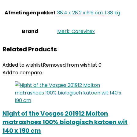
Afmetingen pakket
‎38.4 x 28.2 x 6.6 cm; 1.38 kg
Brand
Merk: Carevitex
Related Products
Added to wishlist
Removed from wishlist
0
Add to compare
Night of the Vosges 201912 Molton
matrashoes 100% biologisch katoen wit
140 x 190 cm