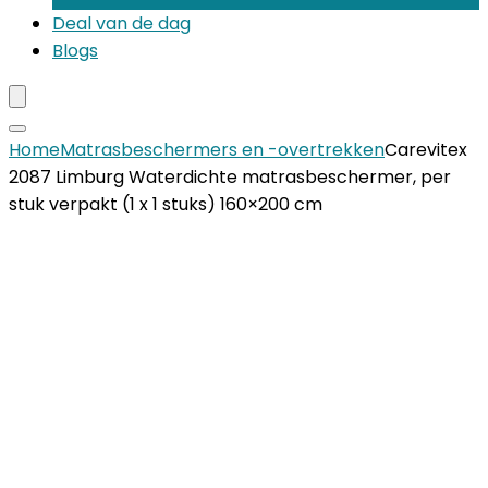
Deal van de dag
Blogs
Home
Matrasbeschermers en -overtrekken
Carevitex
2087 Limburg Waterdichte matrasbeschermer, per
stuk verpakt (1 x 1 stuks) 160×200 cm