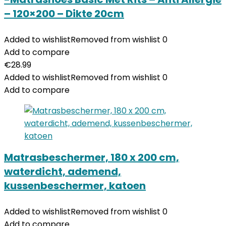
– 120×200 – Dikte 20cm
Added to wishlist
Removed from wishlist
0
Add to compare
€
28.99
Added to wishlist
Removed from wishlist
0
Add to compare
Matrasbeschermer, 180 x 200 cm,
waterdicht, ademend,
kussenbeschermer, katoen
Added to wishlist
Removed from wishlist
0
Add to compare