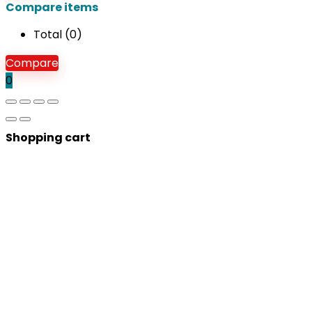
Compare items
Total (
0
)
Compare
0
Shopping cart