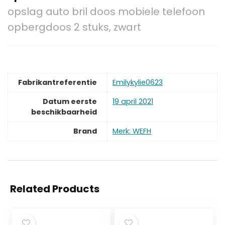
opslag auto bril doos mobiele telefoon
opbergdoos 2 stuks, zwart
Fabrikantreferentie
Emilykylie0623
Datum eerste
19 april 2021
beschikbaarheid
Brand
Merk: WEFH
Related Products