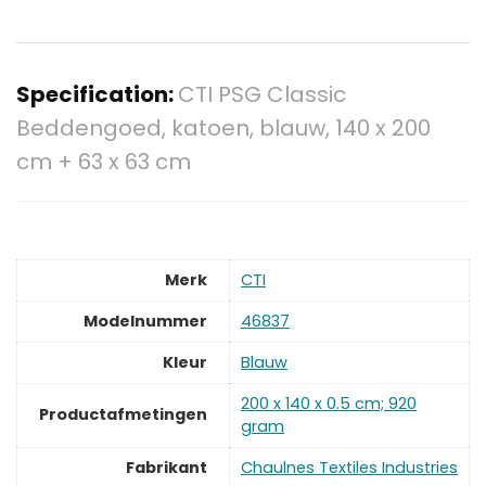
Specification:
CTI PSG Classic
Beddengoed, katoen, blauw, 140 x 200
cm + 63 x 63 cm
Merk
‎CTI
Modelnummer
‎46837
Kleur
‎Blauw
‎200 x 140 x 0.5 cm; 920
Productafmetingen
gram
Fabrikant
‎Chaulnes Textiles Industries