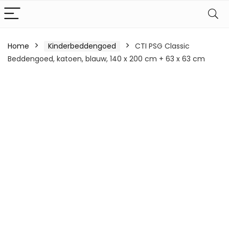
Home
Kinderbeddengoed
CTI PSG Classic
Beddengoed, katoen, blauw, 140 x 200 cm + 63 x 63 cm