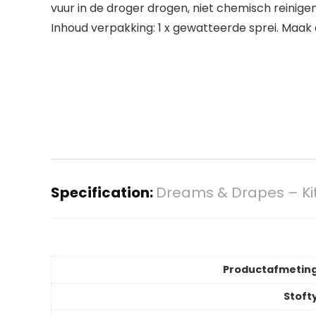
vuur in de droger drogen, niet chemisch reinige
Inhoud verpakking: 1 x gewatteerde sprei. Maak
Specification:
Dreams & Drapes – Kitt
Productafmetin
Stoft