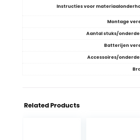
Instructies voor materiaalonderh
Montage vere
Aantal stuks/onderde
Batterijen vere
Accessoires/onderde
Br
Related Products