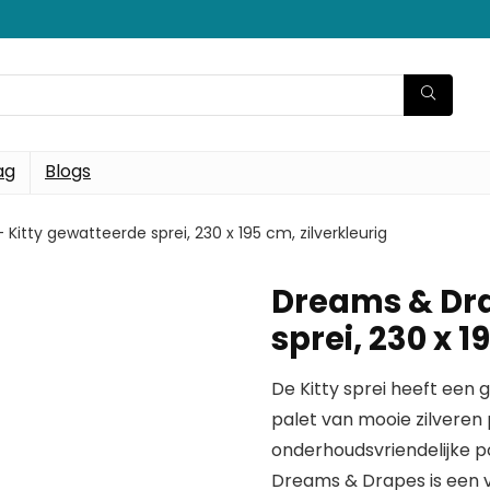
ag
Blogs
itty gewatteerde sprei, 230 x 195 cm, zilverkleurig
Dreams & Dra
sprei, 230 x 1
De Kitty sprei heeft een
palet van mooie zilveren
onderhoudsvriendelijke p
Dreams & Drapes is een 