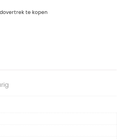
edovertrek te kopen
rig