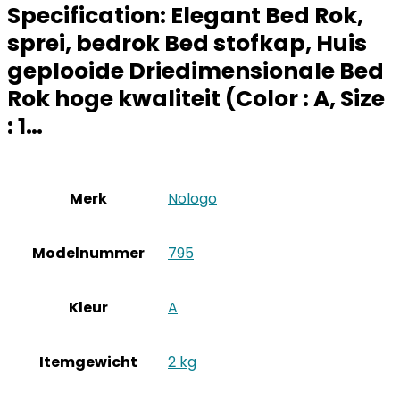
Specification:
Elegant Bed Rok,
sprei, bedrok Bed stofkap, Huis
geplooide Driedimensionale Bed
Rok hoge kwaliteit (Color : A, Size
: 1…
Merk
‎Nologo
Modelnummer
‎795
Kleur
‎A
Itemgewicht
‎2 kg