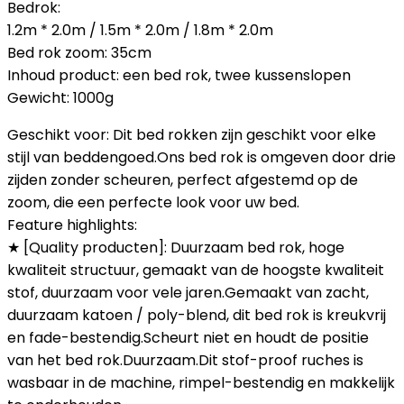
Bedrok:
1.2m * 2.0m / 1.5m * 2.0m / 1.8m * 2.0m
Bed rok zoom: 35cm
Inhoud product: een bed rok, twee kussenslopen
Gewicht: 1000g
Geschikt voor: Dit bed rokken zijn geschikt voor elke
stijl van beddengoed.Ons bed rok is omgeven door drie
zijden zonder scheuren, perfect afgestemd op de
zoom, die een perfecte look voor uw bed.
Feature highlights:
★ [Quality producten]: Duurzaam bed rok, hoge
kwaliteit structuur, gemaakt van de hoogste kwaliteit
stof, duurzaam voor vele jaren.Gemaakt van zacht,
duurzaam katoen / poly-blend, dit bed rok is kreukvrij
en fade-bestendig.Scheurt niet en houdt de positie
van het bed rok.Duurzaam.Dit stof-proof ruches is
wasbaar in de machine, rimpel-bestendig en makkelijk