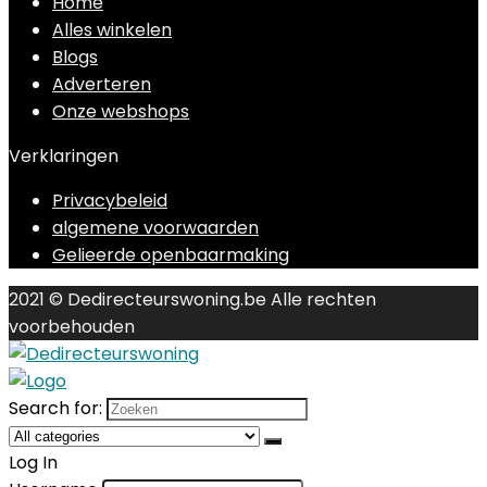
Home
Alles winkelen
Blogs
Adverteren
Onze webshops
Verklaringen
Privacybeleid
algemene voorwaarden
Gelieerde openbaarmaking
2021 © Dedirecteurswoning.be Alle rechten
voorbehouden
Search for:
Log In