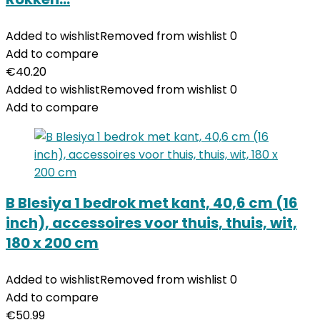
Added to wishlist
Removed from wishlist
0
Add to compare
€
40.20
Added to wishlist
Removed from wishlist
0
Add to compare
B Blesiya 1 bedrok met kant, 40,6 cm (16
inch), accessoires voor thuis, thuis, wit,
180 x 200 cm
Added to wishlist
Removed from wishlist
0
Add to compare
€
50.99