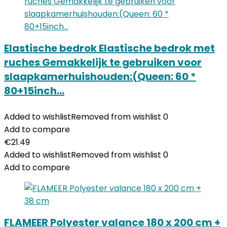
Elastische bedrok Elastische bedrok met
ruches Gemakkelijk te gebruiken voor
slaapkamerhuishouden:(Queen: 60 *
80+15inch…
Added to wishlist
Removed from wishlist
0
Add to compare
€
21.49
Added to wishlist
Removed from wishlist
0
Add to compare
FLAMEER Polyester valance 180 x 200 cm +