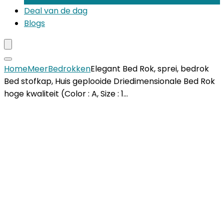
Deal van de dag
Blogs
Home
Meer
Bedrokken
Elegant Bed Rok, sprei, bedrok
Bed stofkap, Huis geplooide Driedimensionale Bed Rok
hoge kwaliteit (Color : A, Size : 1…