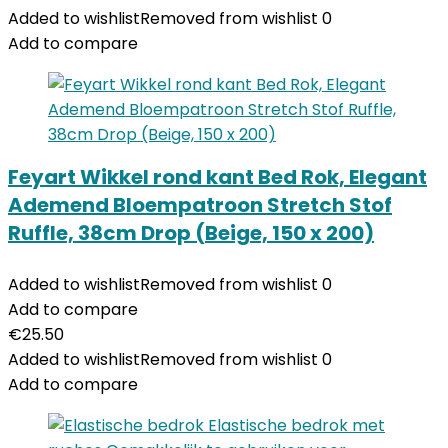
Added to wishlist
Removed from wishlist
0
Add to compare
Feyart Wikkel rond kant Bed Rok, Elegant
Ademend Bloempatroon Stretch Stof
Ruffle, 38cm Drop (Beige, 150 x 200)
Added to wishlist
Removed from wishlist
0
Add to compare
€
25.50
Added to wishlist
Removed from wishlist
0
Add to compare