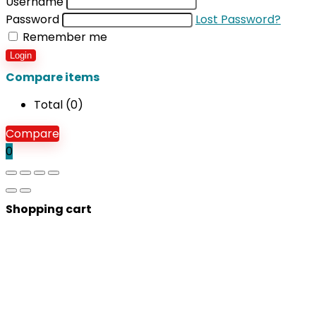
Username
Password
Lost Password?
Remember me
Login
Compare items
Total (
0
)
Compare
0
Shopping cart