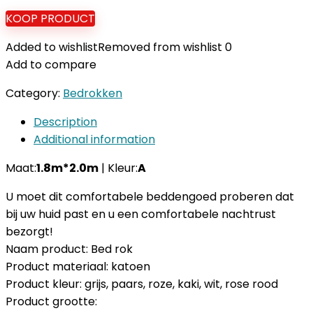
KOOP PRODUCT
Added to wishlist
Removed from wishlist
0
Add to compare
Category:
Bedrokken
Description
Additional information
Maat:
1.8m*2.0m
| Kleur:
A
U moet dit comfortabele beddengoed proberen dat
bij uw huid past en u een comfortabele nachtrust
bezorgt!
Naam product: Bed rok
Product materiaal: katoen
Product kleur: grijs, paars, roze, kaki, wit, rose rood
Product grootte: