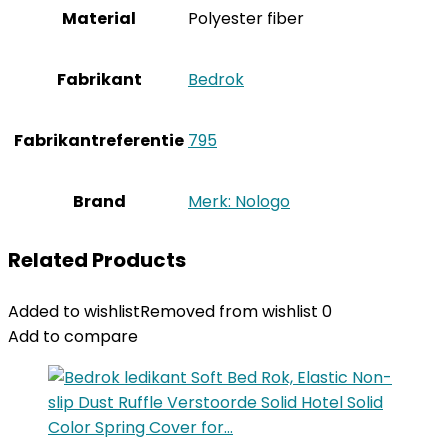
Material
‎Polyester fiber
Fabrikant
‎Bedrok
Fabrikantreferentie
‎795
Brand
Merk: Nologo
Related Products
Added to wishlist
Removed from wishlist
0
Add to compare