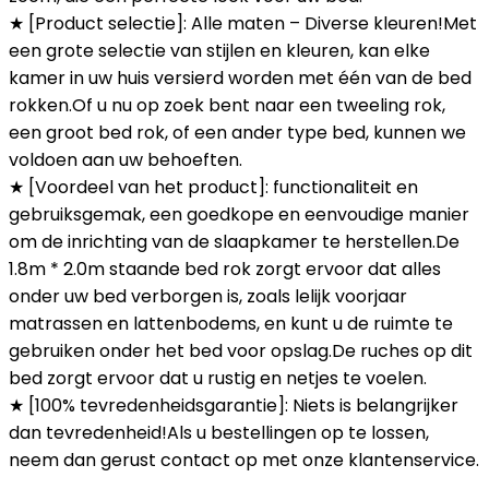
★ [Product selectie]: Alle maten – Diverse kleuren!Met
een grote selectie van stijlen en kleuren, kan elke
kamer in uw huis versierd worden met één van de bed
rokken.Of u nu op zoek bent naar een tweeling rok,
een groot bed rok, of een ander type bed, kunnen we
voldoen aan uw behoeften.
★ [Voordeel van het product]: functionaliteit en
gebruiksgemak, een goedkope en eenvoudige manier
om de inrichting van de slaapkamer te herstellen.De
1.8m * 2.0m staande bed rok zorgt ervoor dat alles
onder uw bed verborgen is, zoals lelijk voorjaar
matrassen en lattenbodems, en kunt u de ruimte te
gebruiken onder het bed voor opslag.De ruches op dit
bed zorgt ervoor dat u rustig en netjes te voelen.
★ [100% tevredenheidsgarantie]: Niets is belangrijker
dan tevredenheid!Als u bestellingen op te lossen,
neem dan gerust contact op met onze klantenservice.