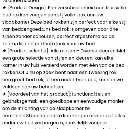
te onderhouden.
★ [Product Design]: Een verscheidenheid aan klassieke
bed rokken voegen een stijlvolle look aan uw
slaapkamer.Deze bed rokken zijn perfect voor elke stijl
van beddengoed.Ons bed rok is omgeven door drie
zijden zonder scheuren, perfect afgestemd op de
zoom, die een perfecte look voor uw bed.
★ [Product selectie]: Alle maten – Diverse kleuren!Met
een grote selectie van stijlen en kleuren, kan elke
kamer in uw huis versierd worden met één van de bed
rokken.Of u nu op zoek bent naar een tweeling rok,
een groot bed rok, of een ander type bed, kunnen we
voldoen aan uw behoeften.
★ [Voordeel van het product]: functionaliteit en
gebruiksgemak, een goedkope en eenvoudige manier
om de inrichting van de slaapkamer te
herstellen.Staande bedrokken zorgen ervoor dat alles
onder uw bed verborgen is, zoals lelijk voorjaar