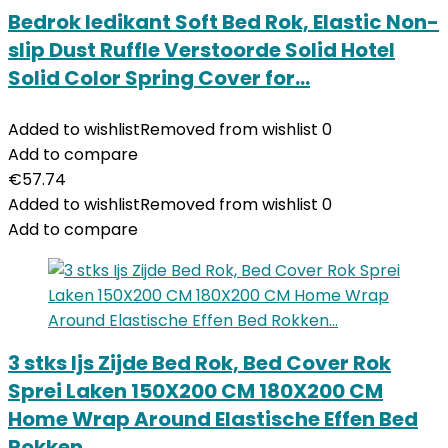
Bedrok ledikant Soft Bed Rok, Elastic Non-
slip Dust Ruffle Verstoorde Solid Hotel
Solid Color Spring Cover for…
Added to wishlist
Removed from wishlist
0
Add to compare
€
57.74
Added to wishlist
Removed from wishlist
0
Add to compare
3 stks Ijs Zijde Bed Rok, Bed Cover Rok
Sprei Laken 150X200 CM 180X200 CM
Home Wrap Around Elastische Effen Bed
Rokken…