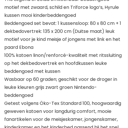
motief met zwaard, schild en Triforce logo’s, Hyrule
kussen mooi kinderbeddengoed
Beddengoed set bevat: 1 kussensloop: 80 x 80 cm + 1
dekbedovertrek: 135 x 200 cm (Duitse maat) leuk
motief voor je kind meisje of jongens met link en het
paard Ebona
100% katoen linon/renforcé-kwaliteit met ritssluiting
op het dekbedovertrek en hoofdkussen leuke
beddengoed met kussen
Wasbaar op 60 graden; geschikt voor de droger in
leuke kleuren grijs zwart groen Nintendo-
beddengoed
Getest volgens Öko-Tex Standard 100, hoogwaardig
geweven katoen voor langdurig comfort, mooie
fanartikelen voor de meisjeskamer, jongenskamer,
kinderkamer en het kinderbed passend bij het spel