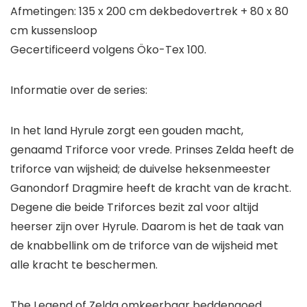
Afmetingen: 135 x 200 cm dekbedovertrek + 80 x 80
cm kussensloop
Gecertificeerd volgens Öko-Tex 100.
Informatie over de series:
In het land Hyrule zorgt een gouden macht,
genaamd Triforce voor vrede. Prinses Zelda heeft de
triforce van wijsheid; de duivelse heksenmeester
Ganondorf Dragmire heeft de kracht van de kracht.
Degene die beide Triforces bezit zal voor altijd
heerser zijn over Hyrule. Daarom is het de taak van
de knabbellink om de triforce van de wijsheid met
alle kracht te beschermen.
The Legend of Zelda omkeerbaar beddengoed