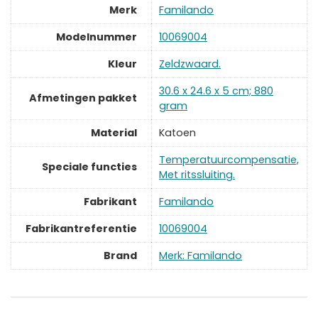
Merk
‎Familando
Modelnummer
‎10069004
Kleur
‎Zeldzwaard.
‎30.6 x 24.6 x 5 cm; 880
Afmetingen pakket
gram
Material
‎Katoen
‎Temperatuurcompensatie,
Speciale functies
Met ritssluiting.
Fabrikant
‎Familando
Fabrikantreferentie
‎10069004
Brand
Merk: Familando