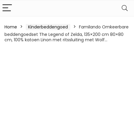
Home
Kinderbeddengoed
Familando Omkeerbare
beddengoedset The Legend of Zelda, 135×200 cm 80×80
cm, 100% katoen Linon met ritssluiting met Wolf…