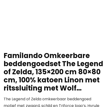
Familando Omkeerbare
beddengoedset The Legend
of Zelda, 135×200 cm 80×80
cm, 100% katoen Linon met
ritssluiting met Wolf…
The Legend of Zelda omkeerbaar beddengoed
motief met zwaard, schild en Triforce logo’s, Hyrule