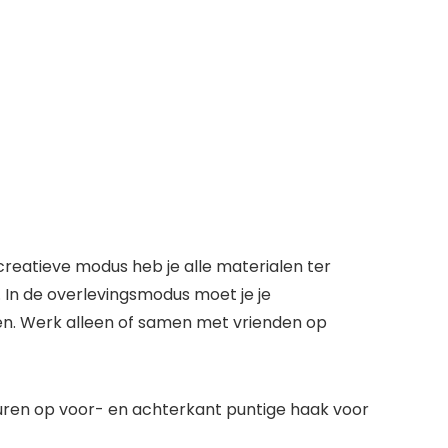
reatieve modus heb je alle materialen ter
. In de overlevingsmodus moet je je
en. Werk alleen of samen met vrienden op
ren op voor- en achterkant puntige haak voor