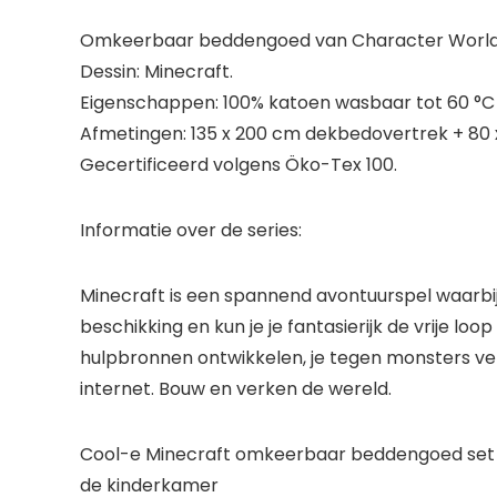
Omkeerbaar beddengoed van Character World va
Dessin: Minecraft.
Eigenschappen: 100% katoen wasbaar tot 60 °C 
Afmetingen: 135 x 200 cm dekbedovertrek + 80
Gecertificeerd volgens Öko-Tex 100.
Informatie over de series:
Minecraft is een spannend avontuurspel waarbij
beschikking en kun je je fantasierijk de vrije l
hulpbronnen ontwikkelen, je tegen monsters ve
internet. Bouw en verken de wereld.
Cool-e Minecraft omkeerbaar beddengoed set g
de kinderkamer