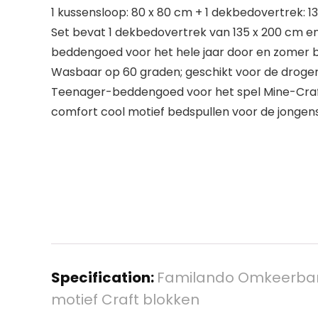
1 kussensloop: 80 x 80 cm + 1 dekbedovertrek: 
Set bevat 1 dekbedovertrek van 135 x 200 cm en 
beddengoed voor het hele jaar door en zomer
Wasbaar op 60 graden; geschikt voor de droger 
Teenager-beddengoed voor het spel Mine-Craft
comfort cool motief bedspullen voor de jongen
Specification:
Familando Omkeerbare
motief Craft blokken