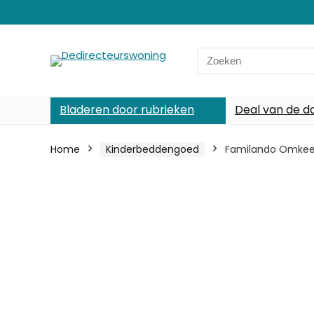
Search
for:
Bladeren door rubrieken
Deal van de d
Home
Kinderbeddengoed
Familando Omkeer