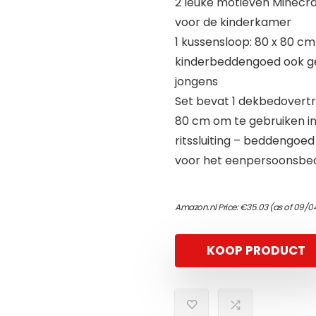
2 leuke motieven Minecra
voor de kinderkamer
1 kussensloop: 80 x 80 cm
kinderbeddengoed ook ges
jongens
Set bevat 1 dekbedovertr
80 cm om te gebruiken in
ritssluiting – beddengoe
voor het eenpersoonsbe
Amazon.nl Price:
€
35.03
(as of 09/0
KOOP PRODUCT