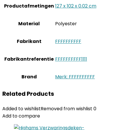
Productafmetingen
‎127 x 102 x 0.02 cm
Material
‎Polyester
Fabrikant
‎FFFFFFFFFF
Fabrikantreferentie
‎FFFFFFFFFF1111
Brand
Merk: FFFFFFFFFF
Related Products
Added to wishlist
Removed from wishlist
0
Add to compare