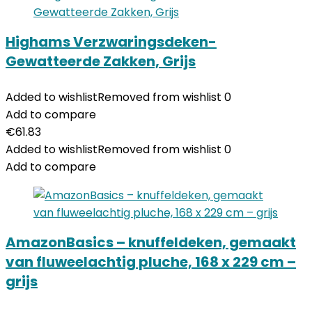
Highams Verzwaringsdeken-
Gewatteerde Zakken, Grijs
Added to wishlist
Removed from wishlist
0
Add to compare
€
61.83
Added to wishlist
Removed from wishlist
0
Add to compare
AmazonBasics – knuffeldeken, gemaakt
van fluweelachtig pluche, 168 x 229 cm –
grijs