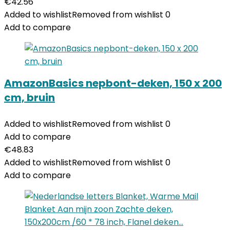
€
42.56
Added to wishlist
Removed from wishlist
0
Add to compare
AmazonBasics nepbont-deken, 150 x 200
cm, bruin
Added to wishlist
Removed from wishlist
0
Add to compare
€
48.83
Added to wishlist
Removed from wishlist
0
Add to compare