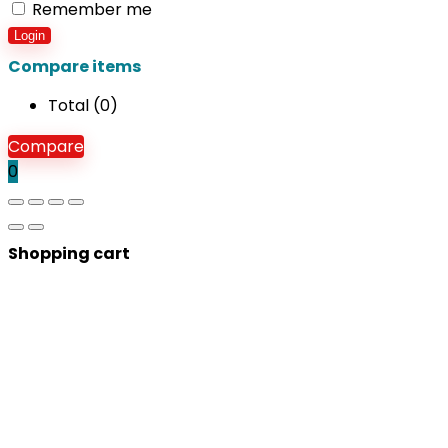
Remember me
Login
Compare items
Total (
0
)
Compare
0
Shopping cart