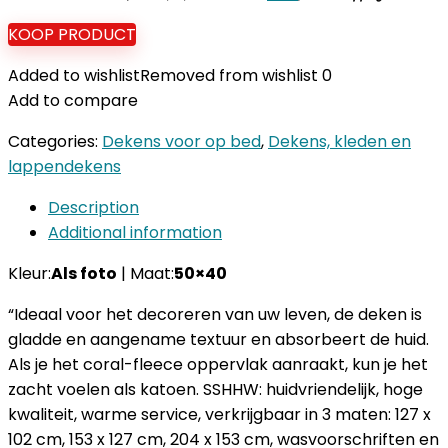
KOOP PRODUCT
Added to wishlist
Removed from wishlist
0
Add to compare
Categories:
Dekens voor op bed
,
Dekens, kleden en
lappendekens
Description
Additional information
Kleur:
Als foto
| Maat:
50×40
“Ideaal voor het decoreren van uw leven, de deken is
gladde en aangename textuur en absorbeert de huid.
Als je het coral-fleece oppervlak aanraakt, kun je het
zacht voelen als katoen. SSHHW: huidvriendelijk, hoge
kwaliteit, warme service, verkrijgbaar in 3 maten: 127 x
102 cm, 153 x 127 cm, 204 x 153 cm, wasvoorschriften en