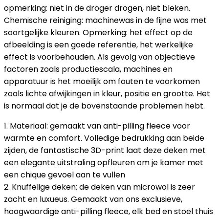
opmerking: niet in de droger drogen, niet bleken.
Chemische reiniging: machinewas in de fijne was met
soortgelijke kleuren. Opmerking: het effect op de
afbeelding is een goede referentie, het werkelijke
effect is voorbehouden. Als gevolg van objectieve
factoren zoals productiescala, machines en
apparatuur is het moeilijk om fouten te voorkomen
zoals lichte afwijkingen in kleur, positie en grootte. Het
is normaal dat je de bovenstaande problemen hebt.
1. Materiaal: gemaakt van anti-pilling fleece voor
warmte en comfort. Volledige bedrukking aan beide
zijden, de fantastische 3D-print laat deze deken met
een elegante uitstraling opfleuren om je kamer met
een chique gevoel aan te vullen
2. Knuffelige deken: de deken van microwol is zeer
zacht en luxueus. Gemaakt van ons exclusieve,
hoogwaardige anti-pilling fleece, elk bed en stoel thuis