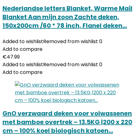
Nederlandse letters Blanket, Warme Mail
Blanket Aan mijn zoon Zachte deken,
150x200cm /60 * 78 inch, Flanel deken…
Added to wishlist
Removed from wishlist
0
Add to compare
€
47.99
Added to wishlist
Removed from wishlist
0
Add to compare
GnO verzwaard deken voor volwassenen
met bamboe overtrek – 13.5KG |200 x 220
cm – 100% koel biologisch katoen…