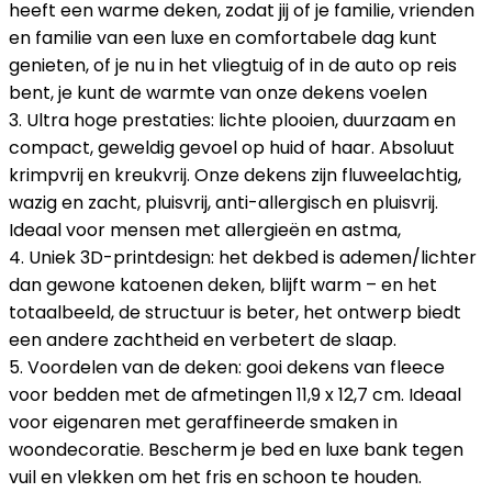
heeft een warme deken, zodat jij of je familie, vrienden
en familie van een luxe en comfortabele dag kunt
genieten, of je nu in het vliegtuig of in de auto op reis
bent, je kunt de warmte van onze dekens voelen
3. Ultra hoge prestaties: lichte plooien, duurzaam en
compact, geweldig gevoel op huid of haar. Absoluut
krimpvrij en kreukvrij. Onze dekens zijn fluweelachtig,
wazig en zacht, pluisvrij, anti-allergisch en pluisvrij.
Ideaal voor mensen met allergieën en astma,
4. Uniek 3D-printdesign: het dekbed is ademen/lichter
dan gewone katoenen deken, blijft warm – en het
totaalbeeld, de structuur is beter, het ontwerp biedt
een andere zachtheid en verbetert de slaap.
5. Voordelen van de deken: gooi dekens van fleece
voor bedden met de afmetingen 11,9 x 12,7 cm. Ideaal
voor eigenaren met geraffineerde smaken in
woondecoratie. Bescherm je bed en luxe bank tegen
vuil en vlekken om het fris en schoon te houden.