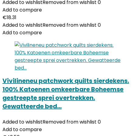
Added to wishlist
Removed from wishlist
0
Add to compare
€
18.31
Added to wishlist
Removed from wishlist
0
Add to compare
Vivilineneu patchwork quilts sierdekens.
100% Katoenen omkeerbare Boheemse
gestreepte sprei overtrekken.
Gewatteerde bed…
Added to wishlist
Removed from wishlist
0
Add to compare