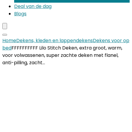
Deal van de dag
Blogs
Home
Dekens, kleden en lappendekens
Dekens voor op
bed
FFFFFFFFFF Lilo Stitch Deken, extra groot, warm,
voor volwassenen, super zachte deken met flanel,
anti-pilling, zacht…