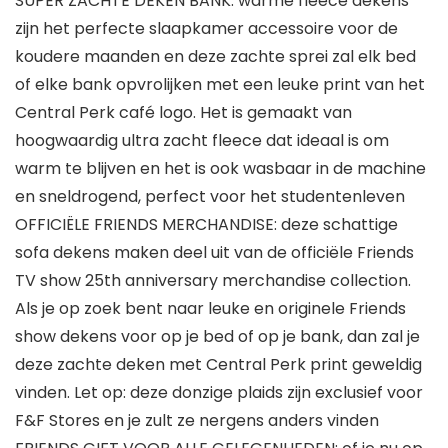
SUPER ZACHTE DEKEN BANK: warme fleece dekens
zijn het perfecte slaapkamer accessoire voor de
koudere maanden en deze zachte sprei zal elk bed
of elke bank opvrolijken met een leuke print van het
Central Perk café logo. Het is gemaakt van
hoogwaardig ultra zacht fleece dat ideaal is om
warm te blijven en het is ook wasbaar in de machine
en sneldrogend, perfect voor het studentenleven
OFFICIËLE FRIENDS MERCHANDISE: deze schattige
sofa dekens maken deel uit van de officiële Friends
TV show 25th anniversary merchandise collection.
Als je op zoek bent naar leuke en originele Friends
show dekens voor op je bed of op je bank, dan zal je
deze zachte deken met Central Perk print geweldig
vinden. Let op: deze donzige plaids zijn exclusief voor
F&F Stores en je zult ze nergens anders vinden