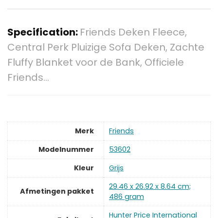
Specification:
Friends Deken Fleece,
Central Perk Pluizige Sofa Deken, Zachte
Fluffy Blanket voor de Bank, Officiele
Friends…
Merk
‎Friends
Modelnummer
‎53602
Kleur
‎Grijs
‎29.46 x 26.92 x 8.64 cm;
Afmetingen pakket
486 gram
‎Hunter Price International