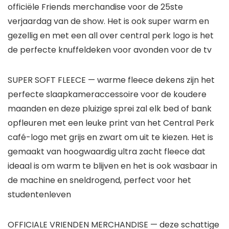
officiële Friends merchandise voor de 25ste
verjaardag van de show. Het is ook super warm en
gezellig en met een all over central perk logo is het
de perfecte knuffeldeken voor avonden voor de tv
SUPER SOFT FLEECE — warme fleece dekens zijn het
perfecte slaapkameraccessoire voor de koudere
maanden en deze pluizige sprei zal elk bed of bank
opfleuren met een leuke print van het Central Perk
café-logo met grijs en zwart om uit te kiezen. Het is
gemaakt van hoogwaardig ultra zacht fleece dat
ideaal is om warm te blijven en het is ook wasbaar in
de machine en sneldrogend, perfect voor het
studentenleven
OFFICIALE VRIENDEN MERCHANDISE — deze schattige