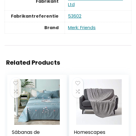
Fabrikant
Ltd
Fabrikantreferentie
‎53602
Brand
Merk: Friends
Related Products
Sábanas de
Homescapes