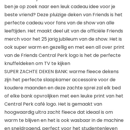
ben je op zoek naar een leuk cadeau idee voor je
beste vriend? Deze pluizige deken van Friends is het
perfecte cadeau voor fans van de show van alle
leeftijden. Het maakt deel uit van de officiële Friends
merch voor het 25 jarig jubileum van de show. Het is
ook super warm en gezellig en met een all over print
van de Friends Central Perk logo is het de perfecte
knuffeldeken om TV te kijken
SUPER ZACHTE DEKEN BANK: warme fleece dekens
zijn het perfecte slaapkamer accessoire voor de
koudere maanden en deze zachte sprei zal elk bed
of elke bank opvrolijken met een leuke print van het
Central Perk café logo. Het is gemaakt van
hoogwaardig ultra zacht fleece dat ideaal is om
warm te blijven en het is ook wasbaar in de machine
en sneldrogend, perfect voor het studentenleven