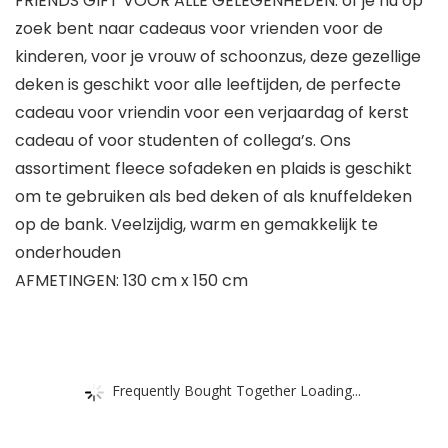
FRIENDS GIFT VOOR ALLE GELEGENHEDEN: of je nu op
zoek bent naar cadeaus voor vrienden voor de
kinderen, voor je vrouw of schoonzus, deze gezellige
deken is geschikt voor alle leeftijden, de perfecte
cadeau voor vriendin voor een verjaardag of kerst
cadeau of voor studenten of collega’s. Ons
assortiment fleece sofadeken en plaids is geschikt
om te gebruiken als bed deken of als knuffeldeken
op de bank. Veelzijdig, warm en gemakkelijk te
onderhouden
AFMETINGEN: 130 cm x 150 cm
Frequently Bought Together Loading...