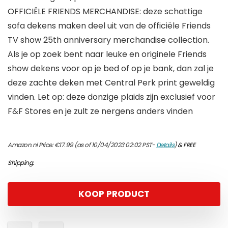
OFFICIËLE FRIENDS MERCHANDISE: deze schattige
sofa dekens maken deel uit van de officiële Friends
TV show 25th anniversary merchandise collection.
Als je op zoek bent naar leuke en originele Friends
show dekens voor op je bed of op je bank, dan zal je
deze zachte deken met Central Perk print geweldig
vinden. Let op: deze donzige plaids zijn exclusief voor
F&F Stores en je zult ze nergens anders vinden
Amazon.nl Price:
€
17.99
(as of 10/04/2023 02:02 PST-
Details
)
&
FREE
Shipping
.
KOOP PRODUCT