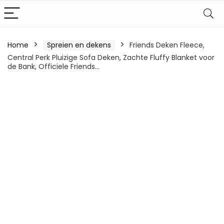
Home
Spreien en dekens
Friends Deken Fleece,
Central Perk Pluizige Sofa Deken, Zachte Fluffy Blanket voor
de Bank, Officiele Friends…