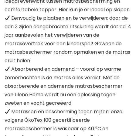
ideaal evenwicht tussen matrasbescherming en
comfortabele topper. Hier kun je er ideaal op slapen
Eenvoudig te plaatsen en te verwijderen: door de
aan 3 zijden aangebrachte ritssluiting wordt dat ca. 4
jaar aanbevolen het verwijderen van de
matrasovertrek voor een kinderspel! Gewoon de
matrasbeschermer rondom opmaken en de matras
eruit halen
Absorberend en ademend – vooral op warme
zomernachten is de matras alles vereist. Met de
absorberende en ademende matrasbeschermer
van Lileno Home wordt nu een oplossing tegen
zweten en vocht gecreëerd
Matrassen en bescherming tegen mijten: onze
volgens ÖkoTex 100 gecertificeerde
matrasbeschermer is wasbaar op 40 °C en