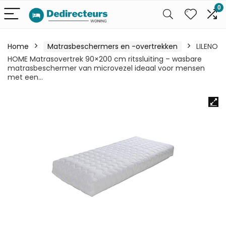
0
Home
Matrasbeschermers en -overtrekken
LILENO
HOME Matrasovertrek 90×200 cm ritssluiting – wasbare
matrasbeschermer van microvezel ideaal voor mensen
met een…