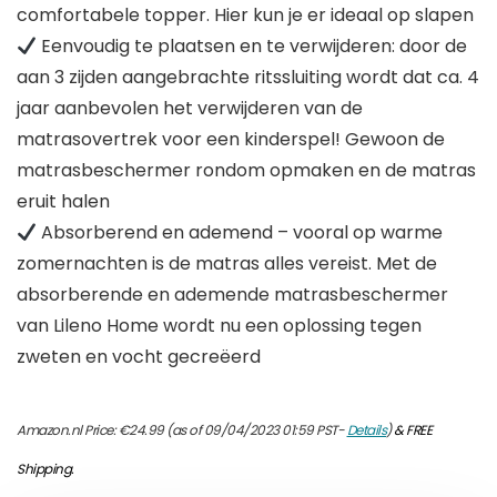
comfortabele topper. Hier kun je er ideaal op slapen
Eenvoudig te plaatsen en te verwijderen: door de
aan 3 zijden aangebrachte ritssluiting wordt dat ca. 4
jaar aanbevolen het verwijderen van de
matrasovertrek voor een kinderspel! Gewoon de
matrasbeschermer rondom opmaken en de matras
eruit halen
Absorberend en ademend – vooral op warme
zomernachten is de matras alles vereist. Met de
absorberende en ademende matrasbeschermer
van Lileno Home wordt nu een oplossing tegen
zweten en vocht gecreëerd
Amazon.nl Price:
€
24.99
(as of 09/04/2023 01:59 PST-
Details
)
&
FREE
Shipping
.