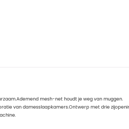
duurzaam.Ademend mesh-net houdt je weg van muggen.
ecoratie van damesslaapkamers.Ontwerp met drie zijopenin
achine.