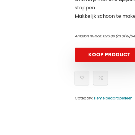
stappen.
Makkelijk schoon te mak
Amazon.nl Price:
€
26.89
(as of 10/0
KOOP PRODUCT
Category:
Hemelbeddraperieën