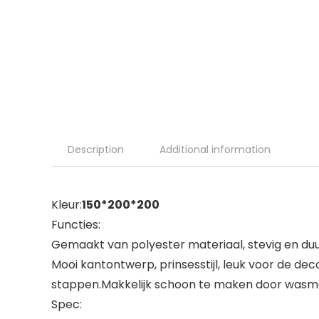
Description
Additional information
Kleur:
150*200*200
Functies:
Gemaakt van polyester materiaal, stevig en 
Mooi kantontwerp, prinsesstijl, leuk voor de d
stappen.Makkelijk schoon te maken door wasm
Spec: