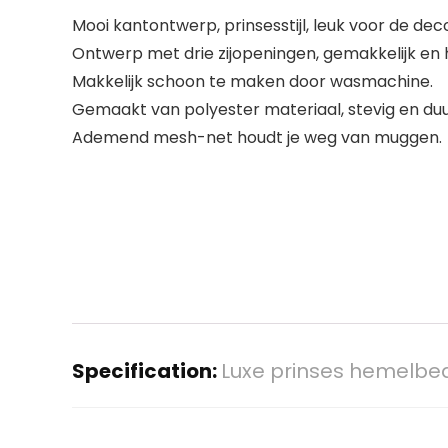
Mooi kantontwerp, prinsesstijl, leuk voor de d
Ontwerp met drie zijopeningen, gemakkelijk en h
Makkelijk schoon te maken door wasmachine.
Gemaakt van polyester materiaal, stevig en du
Ademend mesh-net houdt je weg van muggen.
Specification:
Luxe prinses hemelbed, 