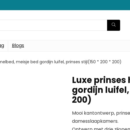
ag
Blogs
elbed, meisje bed gordijn luifel, prinses stijl(150 * 200 * 200)
Luxe prinses
gordijn luifel,
200)
Mooi kantontwerp, prinses
damesslaapkamers.
Ontwerp met drie zijopeni