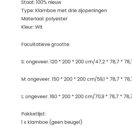
Staat: 100% nieuw
Type: Klamboe met drie zijopeningen
Materiaal: polyester
Kleur: Wit
Facultatieve grootte:
S: ongeveer. 120 * 200 * 200 cm/47,2 * 78,7 * 78,
M: ongeveer. 150 * 200 * 200 cm/59,1 * 78,7 * 78,
L: ongeveer. 180 * 200 * 200 cm/70,9 * 78,7 * 78,
Pakketlijst:
1 x klamboe (geen beugel)