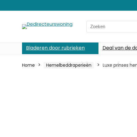
Search
for:
Bladeren door rubrieken
Deal van de d
Home
Hemelbeddraperieën
Luxe prinses hem