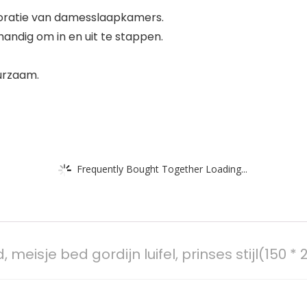
ecoratie van damesslaapkamers.
andig om in en uit te stappen.
urzaam.
Frequently Bought Together Loading...
meisje bed gordijn luifel, prinses stijl(150 * 