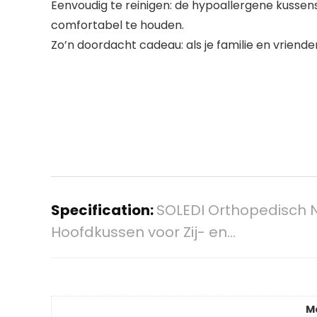
Eenvoudig te reinigen: de hypoallergene kussens
comfortabel te houden.
Zo’n doordacht cadeau: als je familie en vrie
Specification:
SOLEDI Orthopedisch 
Hoofdkussen voor Zij- en…
M