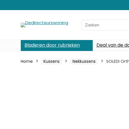
Search
for:
Bladeren door rubrieken
Deal van de d
Home
Kussens
Nekkussens
SOLEDI Ort