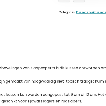
Categories:
Kussens
,
Nekkussen
nbevelingen van slaapexperts is dit kussen ontworpen o
s zijn gemaakt van hoogwaardig niet-toxisch traagschui
et kussen kan worden aangepast tot 9 cm of 12 cm. Het
 geschikt voor zijdwarsliggers en rugslapers.