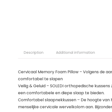
Description
Additional information
Cervicaal Memory Foam Pillow – Volgens de aa
comfortabel te slapen
Veilig & Geluid – SOLEDI orthopedische kussen
een comfortabele en diepe slaap te bieden.
Comfortabel slaapnekkussen – De hoogte van h
menselijke cervicale wervelkolom aan. Bijzonder