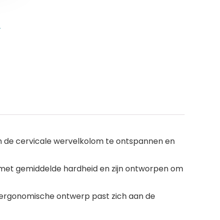
s
m de cervicale wervelkolom te ontspannen en
m met gemiddelde hardheid en zijn ontworpen om
 ergonomische ontwerp past zich aan de