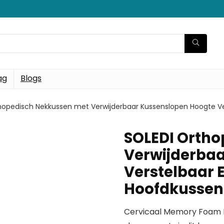
ag
Blogs
hopedisch Nekkussen met Verwijderbaar Kussenslopen Hoogte Ve
SOLEDI Orth
Verwijderba
Verstelbaar
Hoofdkussen 
Cervicaal Memory Foam P