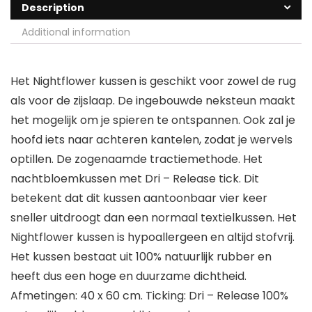
Description
Additional information
Het Nightflower kussen is geschikt voor zowel de rug
als voor de zijslaap. De ingebouwde neksteun maakt
het mogelijk om je spieren te ontspannen. Ook zal je
hoofd iets naar achteren kantelen, zodat je wervels
optillen. De zogenaamde tractiemethode. Het
nachtbloemkussen met Dri – Release tick. Dit
betekent dat dit kussen aantoonbaar vier keer
sneller uitdroogt dan een normaal textielkussen. Het
Nightflower kussen is hypoallergeen en altijd stofvrij.
Het kussen bestaat uit 100% natuurlijk rubber en
heeft dus een hoge en duurzame dichtheid.
Afmetingen: 40 x 60 cm. Ticking: Dri – Release 100%