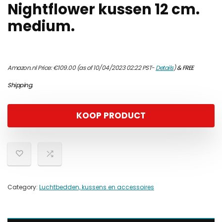
Nightflower kussen 12 cm.
medium.
Amazon.nl Price:
€
109.00
(as of 10/04/2023 02:22 PST-
Details
)
&
FREE
Shipping
.
KOOP PRODUCT
Category:
Luchtbedden, kussens en accessoires