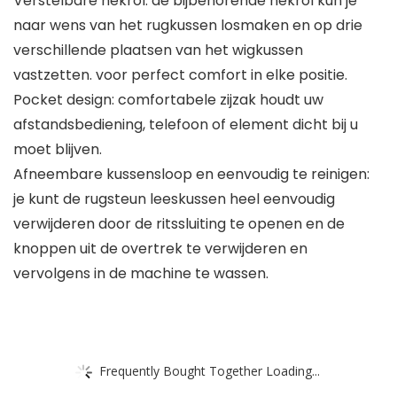
Verstelbare nekrol: de bijbehorende nekrol kun je
naar wens van het rugkussen losmaken en op drie
verschillende plaatsen van het wigkussen
vastzetten. voor perfect comfort in elke positie.
Pocket design: comfortabele zijzak houdt uw
afstandsbediening, telefoon of element dicht bij u
moet blijven.
Afneembare kussensloop en eenvoudig te reinigen:
je kunt de rugsteun leeskussen heel eenvoudig
verwijderen door de ritssluiting te openen en de
knoppen uit de overtrek te verwijderen en
vervolgens in de machine te wassen.
Frequently Bought Together Loading...