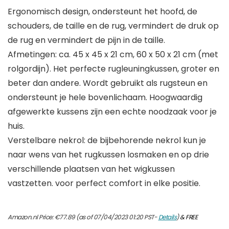
Ergonomisch design, ondersteunt het hoofd, de
schouders, de taille en de rug, vermindert de druk op
de rug en vermindert de pijn in de taille.
Afmetingen: ca. 45 x 45 x 21 cm, 60 x 50 x 21 cm (met
rolgordijn). Het perfecte rugleuningkussen, groter en
beter dan andere. Wordt gebruikt als rugsteun en
ondersteunt je hele bovenlichaam. Hoogwaardig
afgewerkte kussens zijn een echte noodzaak voor je
huis.
Verstelbare nekrol: de bijbehorende nekrol kun je
naar wens van het rugkussen losmaken en op drie
verschillende plaatsen van het wigkussen
vastzetten. voor perfect comfort in elke positie.
Amazon.nl Price:
€
77.89
(as of 07/04/2023 01:20 PST-
Details
)
&
FREE