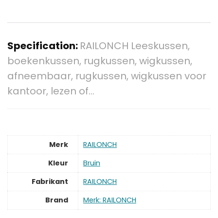
Specification:
RAILONCH Leeskussen,
boekenkussen, rugkussen, wigkussen,
afneembaar, rugkussen, wigkussen voor
kantoor, lezen of…
Merk
‎RAILONCH
Kleur
‎Bruin
Fabrikant
‎RAILONCH
Brand
Merk: RAILONCH