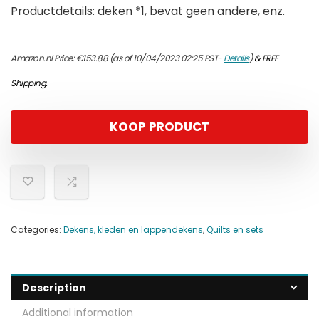
Productdetails: deken *1, bevat geen andere, enz.
Amazon.nl Price:
€
153.88
(as of 10/04/2023 02:25 PST-
Details
)
&
FREE
Shipping
.
KOOP PRODUCT
Categories:
Dekens, kleden en lappendekens
,
Quilts en sets
Description
Additional information