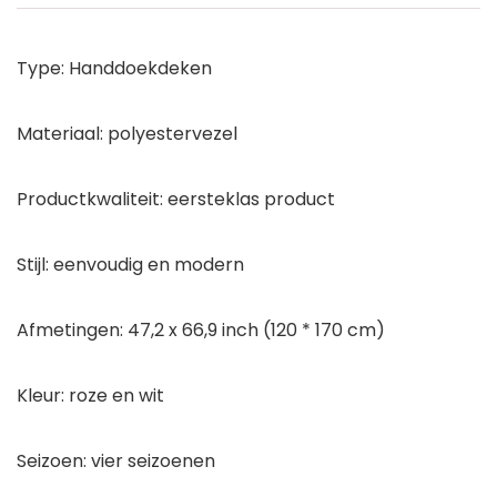
Type: Handdoekdeken
Materiaal: polyestervezel
Productkwaliteit: eersteklas product
Stijl: eenvoudig en modern
Afmetingen: 47,2 x 66,9 inch (120 * 170 cm)
Kleur: roze en wit
Seizoen: vier seizoenen