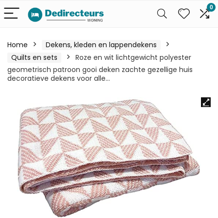
0
Home
Dekens, kleden en lappendekens
Quilts en sets
Roze en wit lichtgewicht polyester
geometrisch patroon gooi deken zachte gezellige huis
decoratieve dekens voor alle…