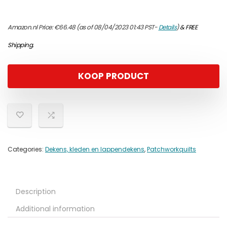
Amazon.nl Price:
€
66.48
(as of 08/04/2023 01:43 PST-
Details
)
&
FREE
Shipping
.
KOOP PRODUCT
Categories:
Dekens, kleden en lappendekens
,
Patchworkquilts
Description
Additional information