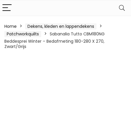
Home
Dekens, kleden en lappendekens
Patchworkquilts
Sabanalia Tutto CBM180NG
Beddesprei Winter – Bedafmeting 180-280 X 270,
Zwart/Grijs