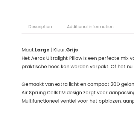
Description
Additional information
Maat:
Large
| Kleur:
Grijs
Het Aeros Ultralight Pillow is een perfecte mix 
praktische hoes kan worden verpakt. Of het nu in
Gemaakt van extra licht en compact 20D gela
Air Sprung CellsTM design zorgt voor aanpass
Multifunctioneel ventiel voor het opblazen, aa