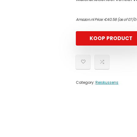
Amazon.nl Price:
€
40.58
(as of 07/0
KOOP PRODUCT
Category:
Reiskussens