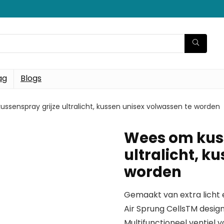
ag
Blogs
ssenspray grijze ultralicht, kussen unisex volwassen te worden
Wees om kuss
ultralicht, k
worden
Gemaakt van extra licht
Air Sprung CellsTM desi
Multifunctioneel ventiel