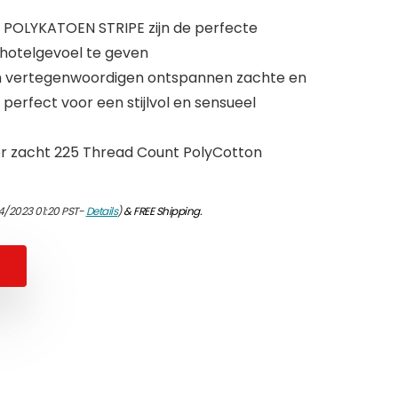
POLYKATOEN STRIPE zijn de perfecte
 hotelgevoel te geven
 vertegenwoordigen ontspannen zachte en
perfect voor een stijlvol en sensueel
er zacht 225 Thread Count PolyCotton
4/2023 01:20 PST-
Details
)
&
FREE Shipping
.