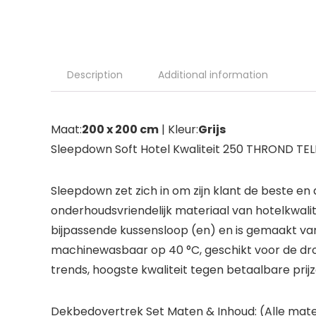
Description
Additional information
Maat:
200 x 200 cm
| Kleur:
Grijs
Sleepdown Soft Hotel Kwaliteit 250 THROND TE
Sleepdown zet zich in om zijn klant de beste e
onderhoudsvriendelijk materiaal van hotelkwal
bijpassende kussensloop (en) en is gemaakt va
machinewasbaar op 40 °C, geschikt voor de dr
trends, hoogste kwaliteit tegen betaalbare prij
Dekbedovertrek Set Maten & Inhoud: (Alle maten