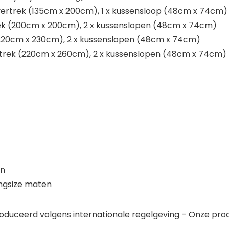
ertrek (135cm x 200cm), 1 x kussensloop (48cm x 74cm)
ek (200cm x 200cm), 2 x kussenslopen (48cm x 74cm)
(220cm x 230cm), 2 x kussenslopen (48cm x 74cm)
rtrek (220cm x 260cm), 2 x kussenslopen (48cm x 74cm)
en
ingsize maten
duceerd volgens internationale regelgeving – Onze pro