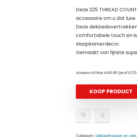
Deze 225 THREAD COUNT 
accessoire om u dat luxe
Deze dekbedovertrekken
comfortabele touch en is 
slaapkamerdecor.
Gemaakt van fijnste sup
Amazon.nl Price:
€
46.95
(as of 07/0
KOOP PRODUCT
Category:
Dekbedhoezen en sets