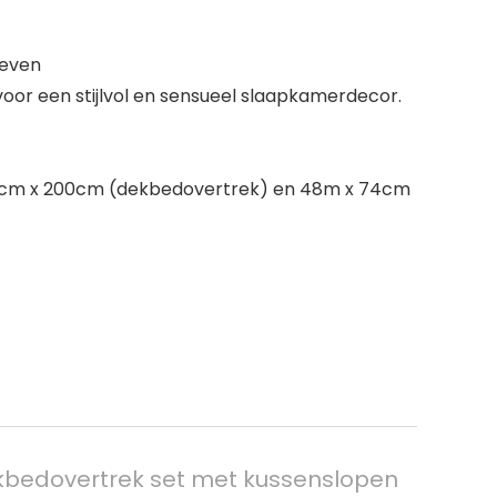
geven
or een stijlvol en sensueel slaapkamerdecor.
00cm x 200cm (dekbedovertrek) en 48m x 74cm
ekbedovertrek set met kussenslopen