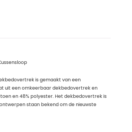
Kussensloop
 dekbedovertrek is gemaakt van een
taat uit een omkeerbaar dekbedovertrek en
toen en 48% polyester. Het dekbedovertrek is
n ontwerpen staan bekend om de nieuwste