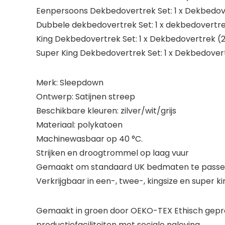
Eenpersoons Dekbedovertrek Set: 1 x Dekbedov
Dubbele dekbedovertrek Set: 1 x dekbedovertr
King Dekbedovertrek Set: 1 x Dekbedovertrek 
Super King Dekbedovertrek Set: 1 x Dekbedove
Merk: Sleepdown
Ontwerp: Satijnen streep
Beschikbare kleuren: zilver/wit/grijs
Materiaal: polykatoen
Machinewasbaar op 40 °C.
Strijken en droogtrommel op laag vuur
Gemaakt om standaard UK bedmaten te pass
Verkrijgbaar in een-, twee-, kingsize en super k
Gemaakt in groen door OEKO-TEX Ethisch gepro
productiefaciliteiten met sociale naleving