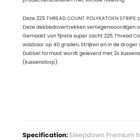
Deze 225 THREAD COUNT POLYKATOEN STRIPE zijn
Deze dekbedovertrekken vertegenwoordigen ont
Gemaakt van fijnste super zacht 225 Thread C
wasbaar op 40 graden, Strijken en in de droger
Dubbel formaat wordt geleverd met 2x kussen
(kussensloop).
Specification:
Sleepdown Premium hot