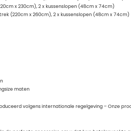
(220cm x 230cm), 2 x kussenslopen (48cm x 74cm)
rtrek (220cm x 260cm), 2 x kussenslopen (48cm x 74cm)
en
ingsize maten
duceerd volgens internationale regelgeving – Onze pro