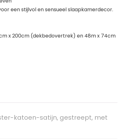
geven
or een stijlvol en sensueel slaapkamerdecor.
00cm x 200cm (dekbedovertrek) en 48m x 74cm
er-katoen-satijn, gestreept, met