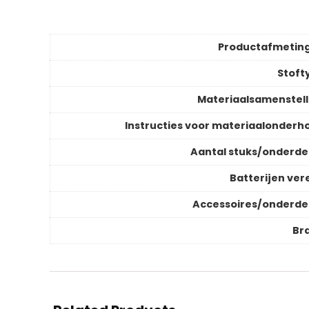
Productafmetin
Stoft
Materiaalsamenstell
Instructies voor materiaalonderh
Aantal stuks/onderde
Batterijen vere
Accessoires/onderde
Br