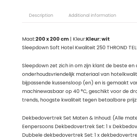
Description
Additional information
Maat:
200 x 200 cm
| Kleur:
Kleur: wit
Sleepdown Soft Hotel Kwaliteit 250 THROND TE
Sleepdown zet zich in om zijn klant de beste e
onderhoudsvriendelijk materiaal van hotelkwal
bijpassende kussensloop (en) en is gemaakt va
machinewasbaar op 40 °C, geschikt voor de dr
trends, hoogste kwaliteit tegen betaalbare prij
Dekbedovertrek Set Maten & Inhoud: (Alle maten
Eenpersoons Dekbedovertrek Set: 1 x Dekbedov
Dubbele dekbedovertrek Set: 1 x dekbedovertr