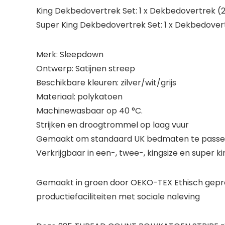
King Dekbedovertrek Set: 1 x Dekbedovertrek 
Super King Dekbedovertrek Set: 1 x Dekbedove
Merk: Sleepdown
Ontwerp: Satijnen streep
Beschikbare kleuren: zilver/wit/grijs
Materiaal: polykatoen
Machinewasbaar op 40 °C.
Strijken en droogtrommel op laag vuur
Gemaakt om standaard UK bedmaten te pass
Verkrijgbaar in een-, twee-, kingsize en super k
Gemaakt in groen door OEKO-TEX Ethisch gepro
productiefaciliteiten met sociale naleving