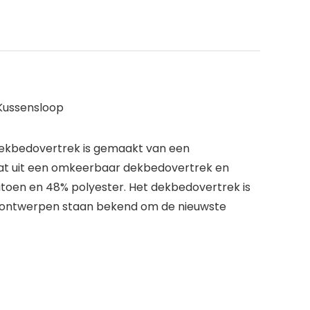
Kussensloop
 dekbedovertrek is gemaakt van een
taat uit een omkeerbaar dekbedovertrek en
toen en 48% polyester. Het dekbedovertrek is
n ontwerpen staan bekend om de nieuwste