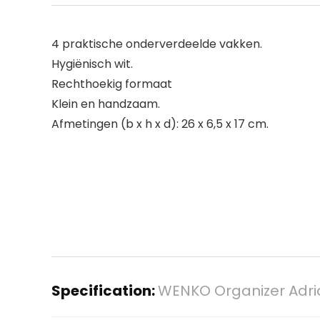
4 praktische onderverdeelde vakken.
Hygiënisch wit.
Rechthoekig formaat
Klein en handzaam.
Afmetingen (b x h x d): 26 x 6,5 x 17 cm.
Specification:
WENKO Organizer Adria 