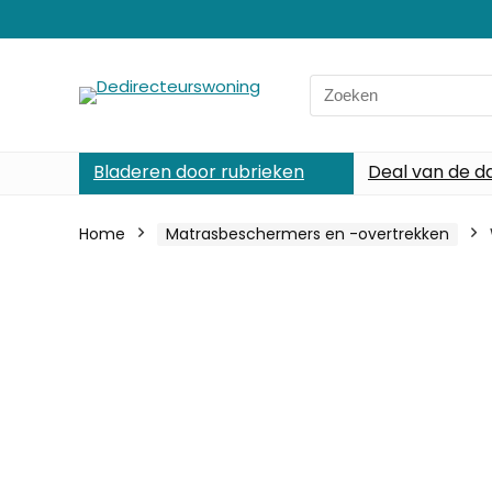
Search
for:
Bladeren door rubrieken
Deal van de d
Home
Matrasbeschermers en -overtrekken