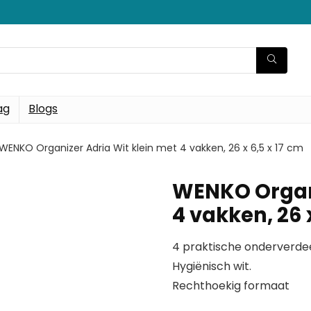
ag
Blogs
WENKO Organizer Adria Wit klein met 4 vakken, 26 x 6,5 x 17 cm
WENKO Organi
4 vakken, 26 
4 praktische onderverde
Hygiënisch wit.
Rechthoekig formaat