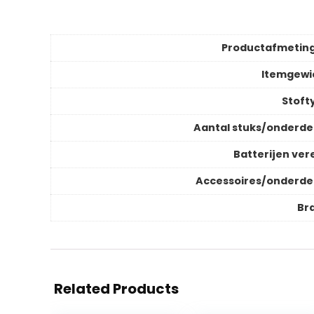
Productafmetin
Itemgewi
Stoft
Aantal stuks/onderde
Batterijen vere
Accessoires/onderde
Br
Related Products