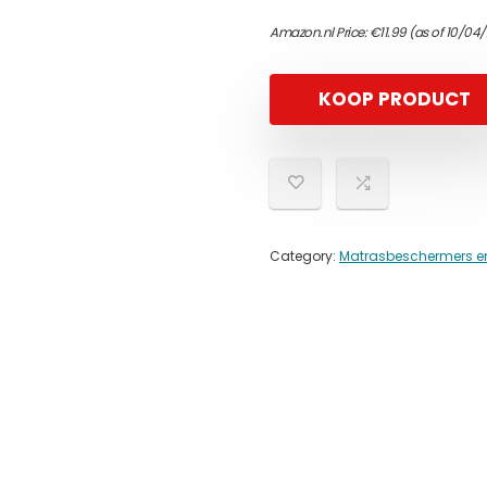
Amazon.nl Price:
€
11.99
(as of 10/04/
KOOP PRODUCT
Category:
Matrasbeschermers en