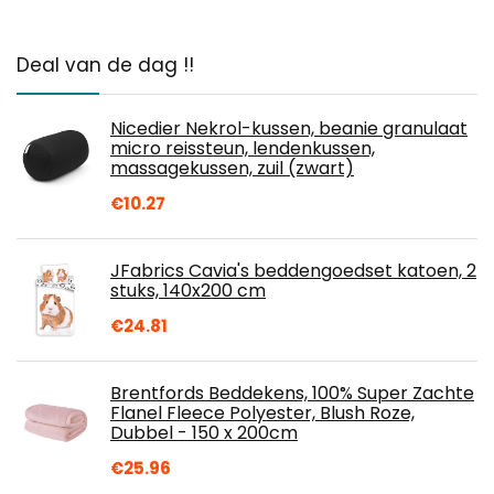
Deal van de dag !!
Nicedier Nekrol-kussen, beanie granulaat
micro reissteun, lendenkussen,
massagekussen, zuil (zwart)
€
10.27
JFabrics Cavia's beddengoedset katoen, 2
stuks, 140x200 cm
€
24.81
Brentfords Beddekens, 100% Super Zachte
Flanel Fleece Polyester, Blush Roze,
Dubbel - 150 x 200cm
€
25.96