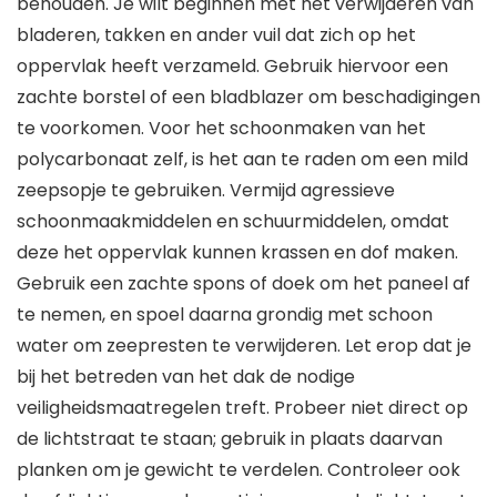
behouden. Je wilt beginnen met het verwijderen van
bladeren, takken en ander vuil dat zich op het
oppervlak heeft verzameld. Gebruik hiervoor een
zachte borstel of een bladblazer om beschadigingen
te voorkomen. Voor het schoonmaken van het
polycarbonaat zelf, is het aan te raden om een mild
zeepsopje te gebruiken. Vermijd agressieve
schoonmaakmiddelen en schuurmiddelen, omdat
deze het oppervlak kunnen krassen en dof maken.
Gebruik een zachte spons of doek om het paneel af
te nemen, en spoel daarna grondig met schoon
water om zeepresten te verwijderen. Let erop dat je
bij het betreden van het dak de nodige
veiligheidsmaatregelen treft. Probeer niet direct op
de lichtstraat te staan; gebruik in plaats daarvan
planken om je gewicht te verdelen. Controleer ook