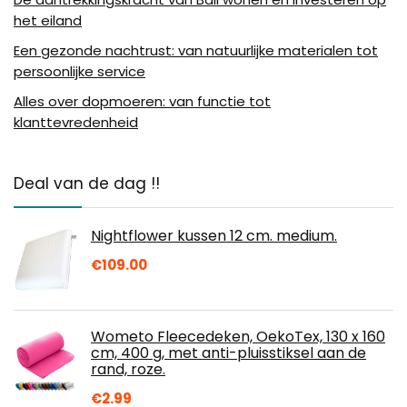
het eiland
Een gezonde nachtrust: van natuurlijke materialen tot
persoonlijke service
Alles over dopmoeren: van functie tot
klanttevredenheid
Deal van de dag !!
Nightflower kussen 12 cm. medium.
€
109.00
Wometo Fleecedeken, OekoTex, 130 x 160
cm, 400 g, met anti-pluisstiksel aan de
rand, roze.
€
2.99