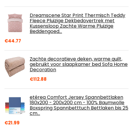
Dreamscene Star Print Thermisch Teddy
Fleece Pluizige Dekbedovertrek met
Kussensloop Zachte Warme Pluizige
Beddengoed…
€
44.77
Zachte decoratieve deken, warme quilt,
gebruikt voor slaapkamer bed Sofa Home
Decoration
€
112.88
etérea Comfort Jersey Spannbettlaken
180x200 - 200x200 cm - 100% Baumwolle
Boxspring Spannbetttuch Bettlaken bis 25
cm…
€
21.99