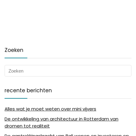
Zoeken
recente berichten
Alles wat je moet weten over mini vijvers
De ontwikkeling van architectuur in Rotterdam van
dromen tot realiteit
De aantrekkingskracht van Bali wonen en investeren op