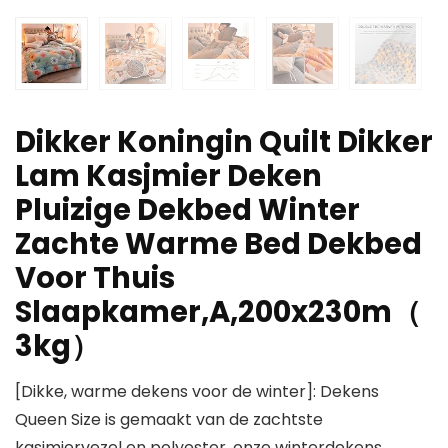
Dikker Koningin Quilt Dikker
Lam Kasjmier Deken
Pluizige Dekbed Winter
Zachte Warme Bed Dekbed
Voor Thuis
Slaapkamer,A,200x230m（
3kg）
[Dikke, warme dekens voor de winter]: Dekens
Queen Size is gemaakt van de zachtste
kasjmiervezel en polyester, onze winterdekens