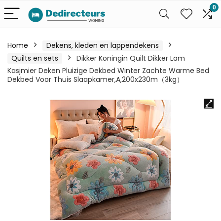
0
Home
Dekens, kleden en lappendekens
Quilts en sets
Dikker Koningin Quilt Dikker Lam
Kasjmier Deken Pluizige Dekbed Winter Zachte Warme Bed
Dekbed Voor Thuis Slaapkamer,A,200x230m（3kg）