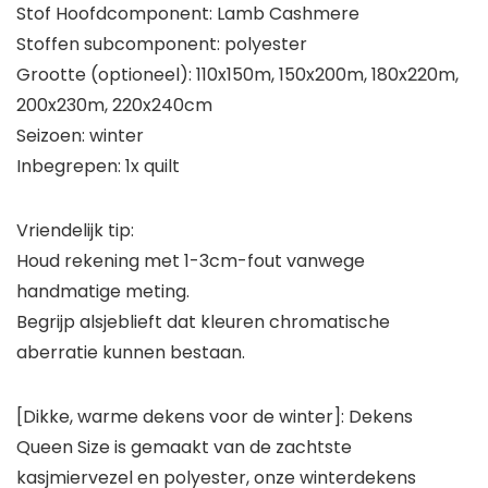
Stof Hoofdcomponent: Lamb Cashmere
Stoffen subcomponent: polyester
Grootte (optioneel): 110x150m, 150x200m, 180x220m,
200x230m, 220x240cm
Seizoen: winter
Inbegrepen: 1x quilt
Vriendelijk tip:
Houd rekening met 1-3cm-fout vanwege
handmatige meting.
Begrijp alsjeblieft dat kleuren chromatische
aberratie kunnen bestaan.
[Dikke, warme dekens voor de winter]: Dekens
Queen Size is gemaakt van de zachtste
kasjmiervezel en polyester, onze winterdekens