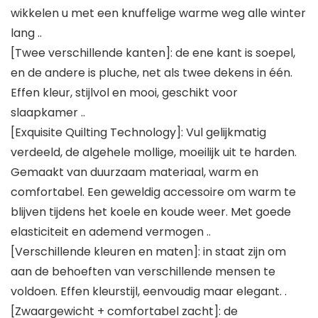
wikkelen u met een knuffelige warme weg alle winter
lang ..
[Twee verschillende kanten]: de ene kant is soepel,
en de andere is pluche, net als twee dekens in één.
Effen kleur, stijlvol en mooi, geschikt voor
slaapkamer ..
[Exquisite Quilting Technology]: Vul gelijkmatig
verdeeld, de algehele mollige, moeilijk uit te harden.
Gemaakt van duurzaam materiaal, warm en
comfortabel. Een geweldig accessoire om warm te
blijven tijdens het koele en koude weer. Met goede
elasticiteit en ademend vermogen ..
[Verschillende kleuren en maten]: in staat zijn om
aan de behoeften van verschillende mensen te
voldoen. Effen kleurstijl, eenvoudig maar elegant. .
[Zwaargewicht + comfortabel zacht]: de