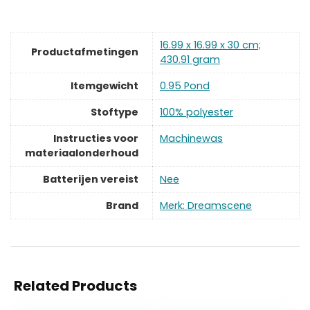
‎16.99 x 16.99 x 30 cm;
Productafmetingen
430.91 gram
Itemgewicht
‎0.95 Pond
Stoftype
‎100% polyester
Instructies voor
‎Machinewas
materiaalonderhoud
Batterijen vereist
‎Nee
Brand
Merk: Dreamscene
Related Products