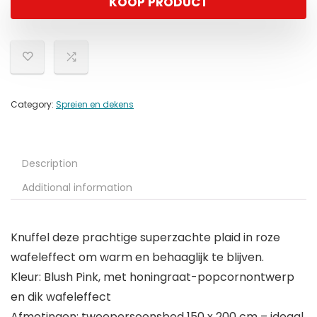
KOOP PRODUCT
Category:
Spreien en dekens
Description
Additional information
Knuffel deze prachtige superzachte plaid in roze
wafeleffect om warm en behaaglijk te blijven.
Kleur: Blush Pink, met honingraat-popcornontwerp
en dik wafeleffect
Afmetingen: tweepersoonsbed 150 x 200 cm – ideaal