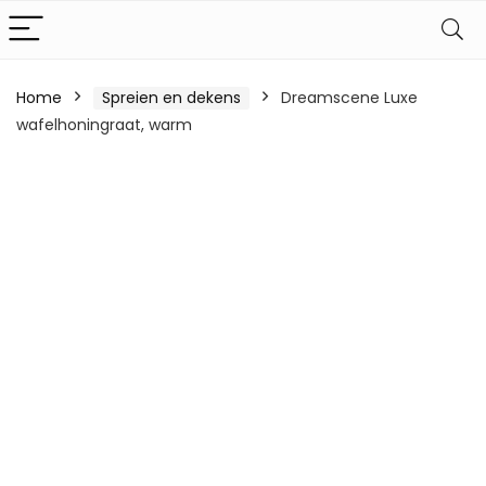
Home
Spreien en dekens
Dreamscene Luxe
wafelhoningraat, warm