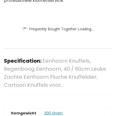
professionele klantenservice.
Frequently Bought Together Loading...
Specification:
Eenhoorn Knuffels,
Regenboog Eenhoorn, 40 / 60cm Leuke
Zachte Eenhoorn Pluche Knuffeldier,
Cartoon Knuffels voor…
Itemgewicht
‎200 Gram