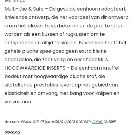
verlengd.
Multi-Use & Safe – De gevulde eenhoorn adopteert
knielende ontwerp, die het voordeel van dit ontwerp
is om het plezier te verbeteren en de pop te laten
worden als een kussen of rugkussen om te
ontspannen en altijd te slapen. Bovendien heeft het
gehele pluche speelgoed geen extra kleine
onderdelen, die zeer veilig en onschadelijk is.
HOOGWAARDIGE INSERTS – De eenhoorn knuffel
bedekt met hoogwaardige pluche stof, die
uitstekende prestaties levert op het gebied van
elasticiteit en omvang, niet bang voor knijpen en
vervormen.
Amazon.nl Price:
€
15.49
(as of 09/04/2023 01:51 PST-
Details
)
&
FREE
Shipping
.