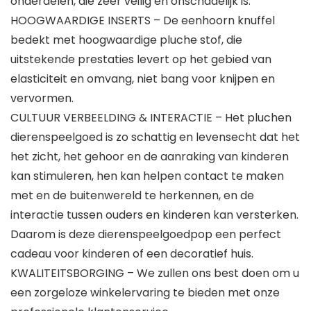
onderdelen, die zeer veilig en onschadelijk is.
HOOGWAARDIGE INSERTS – De eenhoorn knuffel
bedekt met hoogwaardige pluche stof, die
uitstekende prestaties levert op het gebied van
elasticiteit en omvang, niet bang voor knijpen en
vervormen.
CULTUUR VERBEELDING & INTERACTIE – Het pluchen
dierenspeelgoed is zo schattig en levensecht dat het
het zicht, het gehoor en de aanraking van kinderen
kan stimuleren, hen kan helpen contact te maken
met en de buitenwereld te herkennen, en de
interactie tussen ouders en kinderen kan versterken.
Daarom is deze dierenspeelgoedpop een perfect
cadeau voor kinderen of een decoratief huis.
KWALITEITSBORGING – We zullen ons best doen om u
een zorgeloze winkelervaring te bieden met onze