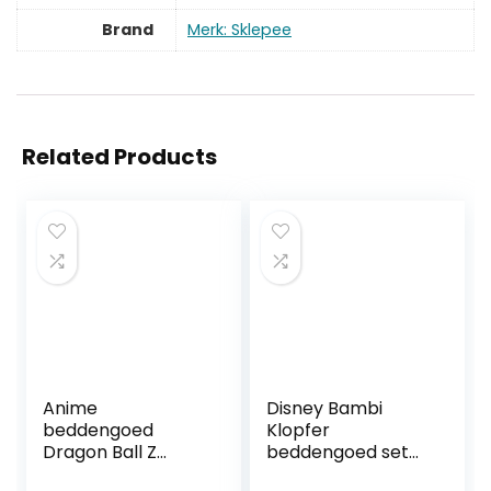
Brand
Merk: Sklepee
Related Products
Anime
Disney Bambi
beddengoed
Klopfer
Dragon Ball Z
beddengoed set
Super, kinderen,
2-delig.